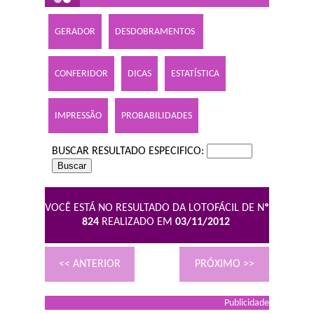
GERADOR
DESDOBRAMENTOS
CONFERIDOR
DICAS
ESTATÍSTICA
IMPRESSÃO
PROBABILIDADES
BUSCAR RESULTADO ESPECIFICO:
VOCÊ ESTÁ NO RESULTADO DA LOTOFÁCIL DE N
º
824
REALIZADO EM
03/11/2012
<< ANTERIOR
PRÓXIMO >>
Publicidade