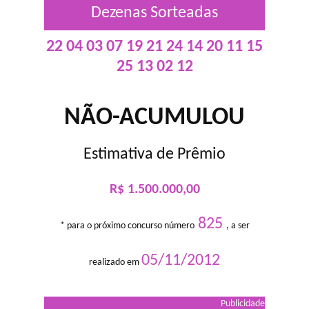
Dezenas Sorteadas
22 04 03 07 19 21 24 14 20 11 15
25 13 02 12
NÃO-ACUMULOU
Estimativa de Prêmio
R$ 1.500.000,00
825
* para o próximo concurso número
, a ser
05/11/2012
realizado em
Publicidade