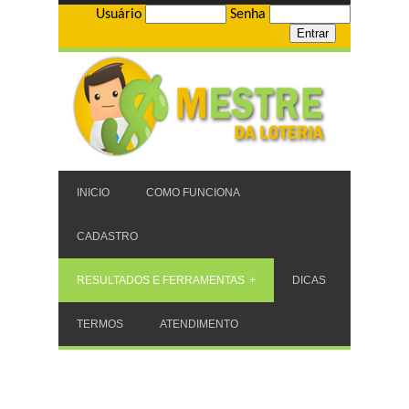
Usuário
Senha
INICIO
COMO FUNCIONA
CADASTRO
RESULTADOS E FERRAMENTAS
DICAS
TERMOS
ATENDIMENTO