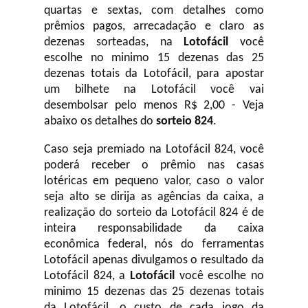
quartas e sextas, com detalhes como
prêmios pagos, arrecadação e claro as
dezenas sorteadas, na
Lotofácil
você
escolhe no minimo 15 dezenas das 25
dezenas totais da Lotofácil, para apostar
um bilhete na Lotofácil você vai
desembolsar pelo menos R$ 2,00 - Veja
abaixo os detalhes do
sorteio 824
.
Caso seja premiado na Lotofácil 824, você
poderá receber o prêmio nas casas
lotéricas em pequeno valor, caso o valor
seja alto se dirija as agências da caixa, a
realização do sorteio da Lotofácil 824 é de
inteira responsabilidade da caixa
econômica federal, nós do ferramentas
Lotofácil apenas divulgamos o resultado da
Lotofácil 824, a
Lotofácil
você escolhe no
minimo 15 dezenas das 25 dezenas totais
da Lotofácil, o custo de cada jogo da