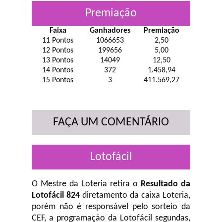
Premiação
Faixa
Ganhadores
Premiação
11 Pontos
1066653
2,50
12 Pontos
199656
5,00
13 Pontos
14049
12,50
14 Pontos
372
1.458,94
15 Pontos
3
411.569,27
FAÇA UM COMENTÁRIO
Lotofácil
O Mestre da Loteria retira o
Resultado da
Lotofácil 824
diretamento da caixa Loteria,
porém não é responsável pelo sorteio da
CEF, a programação da Lotofácil
segundas,