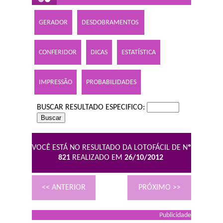
GERADOR
DESDOBRAMENTOS
CONFERIDOR
DICAS
ESTATÍSTICA
IMPRESSÃO
PROBABILIDADES
BUSCAR RESULTADO ESPECIFICO:
VOCÊ ESTÁ NO RESULTADO DA LOTOFÁCIL DE N
º
821
REALIZADO EM
26/10/2012
<< ANTERIOR
PRÓXIMO >>
Publicidade