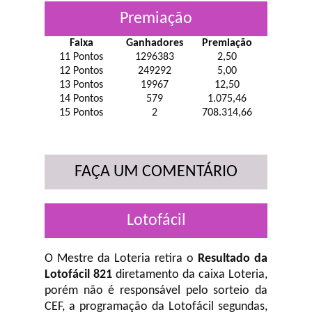
Premiação
Faixa
Ganhadores
Premiação
11 Pontos
1296383
2,50
12 Pontos
249292
5,00
13 Pontos
19967
12,50
14 Pontos
579
1.075,46
15 Pontos
2
708.314,66
FAÇA UM COMENTÁRIO
Lotofácil
O Mestre da Loteria retira o
Resultado da
Lotofácil 821
diretamento da caixa Loteria,
porém não é responsável pelo sorteio da
CEF, a programação da Lotofácil
segundas,