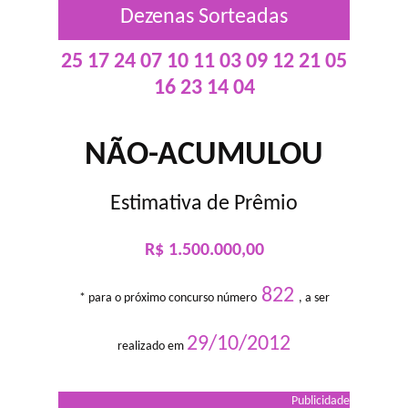
Dezenas Sorteadas
25 17 24 07 10 11 03 09 12 21 05
16 23 14 04
NÃO-ACUMULOU
Estimativa de Prêmio
R$ 1.500.000,00
822
* para o próximo concurso número
, a ser
29/10/2012
realizado em
Publicidade