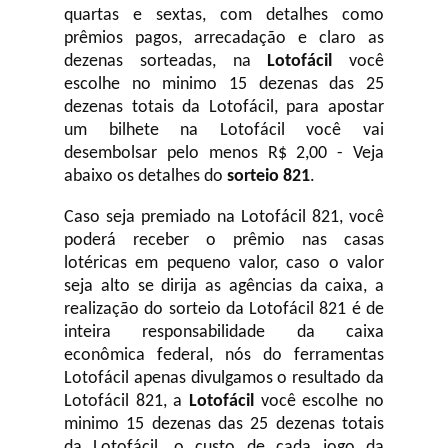
quartas e sextas, com detalhes como
prêmios pagos, arrecadação e claro as
dezenas sorteadas, na
Lotofácil
você
escolhe no minimo 15 dezenas das 25
dezenas totais da Lotofácil, para apostar
um bilhete na Lotofácil você vai
desembolsar pelo menos R$ 2,00 - Veja
abaixo os detalhes do
sorteio 821
.
Caso seja premiado na Lotofácil 821, você
poderá receber o prêmio nas casas
lotéricas em pequeno valor, caso o valor
seja alto se dirija as agências da caixa, a
realização do sorteio da Lotofácil 821 é de
inteira responsabilidade da caixa
econômica federal, nós do ferramentas
Lotofácil apenas divulgamos o resultado da
Lotofácil 821, a
Lotofácil
você escolhe no
minimo 15 dezenas das 25 dezenas totais
da Lotofácil, o custo de cada jogo da