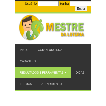
Usuário
Senha
INICIO
COMO FUNCIONA
CADASTRO
RESULTADOS E FERRAMENTAS
DICAS
TERMOS
ATENDIMENTO