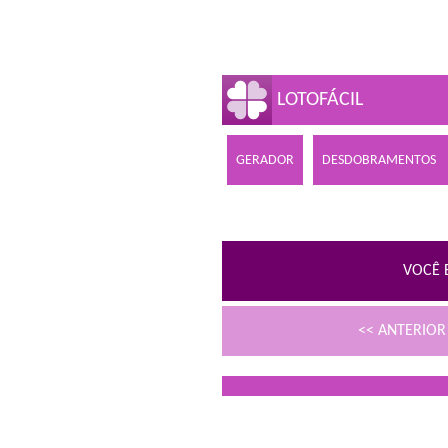
LOTOFÁCIL
GERADOR
DESDOBRAMENTOS
VOCÊ 
<< ANTERIO