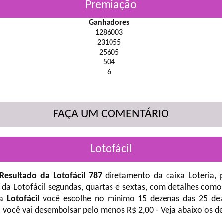
Premiação
Ganhadores
1286003
231055
25605
504
6
FAÇA UM COMENTÁRIO
Lotofácil
Resultado da Lotofácil 787
diretamento da caixa Loteria, 
 da Lotofácil
segundas, quartas e sextas, com detalhes como
na
Lotofácil
você escolhe no minimo 15 dezenas das 25 deze
l você vai desembolsar pelo menos R$ 2,00 - Veja abaixo os d