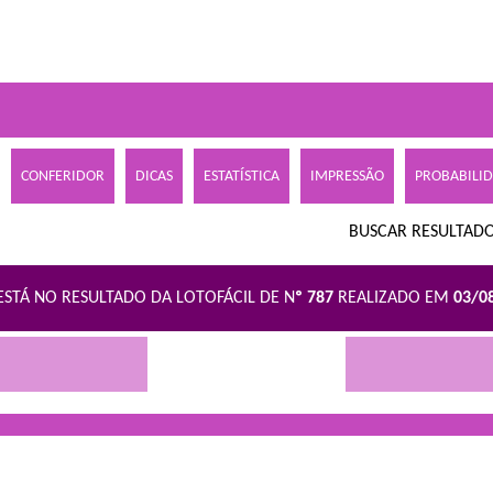
CONFERIDOR
DICAS
ESTATÍSTICA
IMPRESSÃO
PROBABILI
BUSCAR RESULTADO
ESTÁ NO RESULTADO DA LOTOFÁCIL DE N
º 787
REALIZADO EM
03/0
R