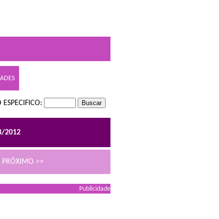
DADES
 ESPECIFICO:
8/2012
PRÓXIMO >>
Publicidade