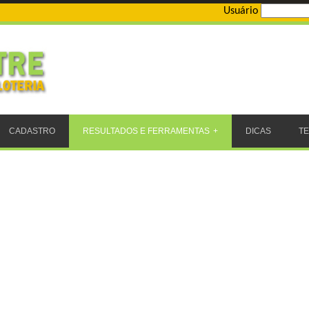
Usuário
CADASTRO
RESULTADOS E FERRAMENTAS
DICAS
T