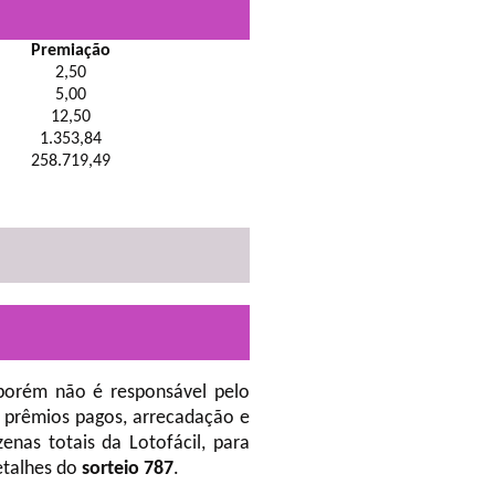
Premiação
2,50
5,00
12,50
1.353,84
258.719,49
porém não é responsável pelo
 prêmios pagos, arrecadação e
nas totais da Lotofácil, para
etalhes do
sorteio 787
.