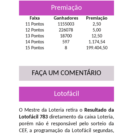
Premiação
Faixa
Ganhadores
Premiação
11 Pontos
1155003
2,50
12 Pontos
226078
5,00
13 Pontos
18700
12,50
14 Pontos
597
1.174,54
15 Pontos
8
199.404,50
FAÇA UM COMENTÁRIO
Lotofácil
O Mestre da Loteria retira o
Resultado da
Lotofácil 783
diretamento da caixa Loteria,
porém não é responsável pelo sorteio da
CEF, a programação da Lotofácil
segundas,