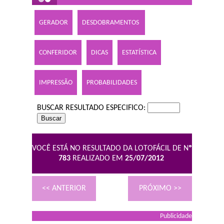
GERADOR
DESDOBRAMENTOS
CONFERIDOR
DICAS
ESTATÍSTICA
IMPRESSÃO
PROBABILIDADES
BUSCAR RESULTADO ESPECIFICO:
VOCÊ ESTÁ NO RESULTADO DA LOTOFÁCIL DE N
º
783
REALIZADO EM
25/07/2012
<< ANTERIOR
PRÓXIMO >>
Publicidade