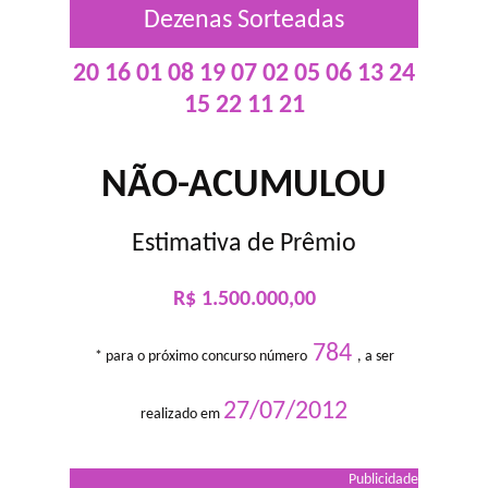
Dezenas Sorteadas
20 16 01 08 19 07 02 05 06 13 24
15 22 11 21
NÃO-ACUMULOU
Estimativa de Prêmio
R$ 1.500.000,00
784
* para o próximo concurso número
, a ser
27/07/2012
realizado em
Publicidade