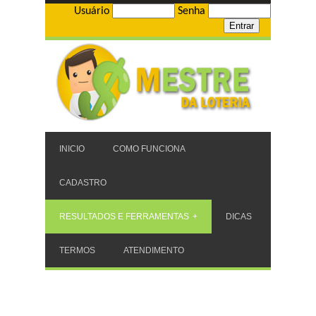
Usuário
Senha
INICIO
COMO FUNCIONA
CADASTRO
RESULTADOS E FERRAMENTAS
DICAS
TERMOS
ATENDIMENTO