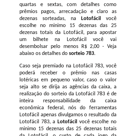
quartas e sextas, com detalhes como
prêmios pagos, arrecadação e claro as
dezenas sorteadas, na
Lotofácil
você
escolhe no minimo 15 dezenas das 25
dezenas totais da Lotofácil, para apostar
um bilhete na Lotofácil você vai
desembolsar pelo menos R$ 2,00 - Veja
abaixo os detalhes do
sorteio 783
.
Caso seja premiado na Lotofácil 783, você
poderá receber o prêmio nas casas
lotéricas em pequeno valor, caso o valor
seja alto se dirija as agências da caixa, a
realização do sorteio da Lotofácil 783 é de
inteira responsabilidade da caixa
econômica federal, nós do ferramentas
Lotofácil apenas divulgamos o resultado da
Lotofácil 783, a
Lotofácil
você escolhe no
minimo 15 dezenas das 25 dezenas totais
da Lotofácil, o custo de cada jogo da