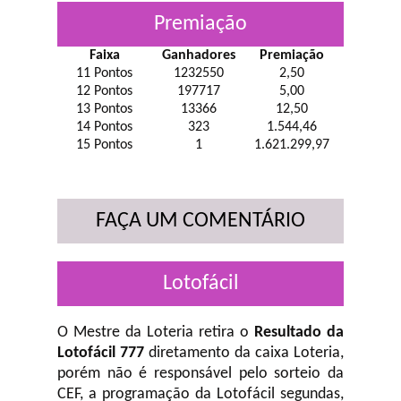
Premiação
Faixa
Ganhadores
Premiação
11 Pontos
1232550
2,50
12 Pontos
197717
5,00
13 Pontos
13366
12,50
14 Pontos
323
1.544,46
15 Pontos
1
1.621.299,97
FAÇA UM COMENTÁRIO
Lotofácil
O Mestre da Loteria retira o
Resultado da
Lotofácil 777
diretamento da caixa Loteria,
porém não é responsável pelo sorteio da
CEF, a programação da Lotofácil
segundas,