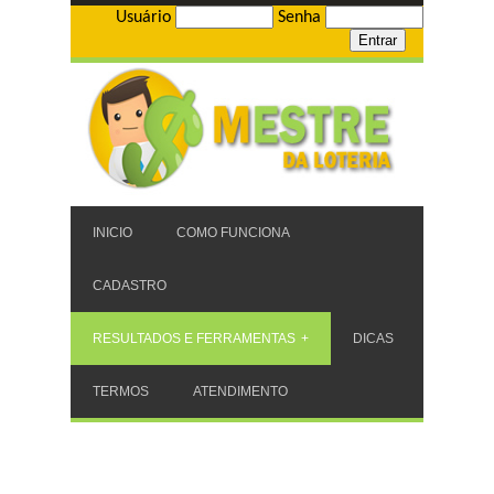
Usuário
Senha
INICIO
COMO FUNCIONA
CADASTRO
RESULTADOS E FERRAMENTAS
DICAS
TERMOS
ATENDIMENTO