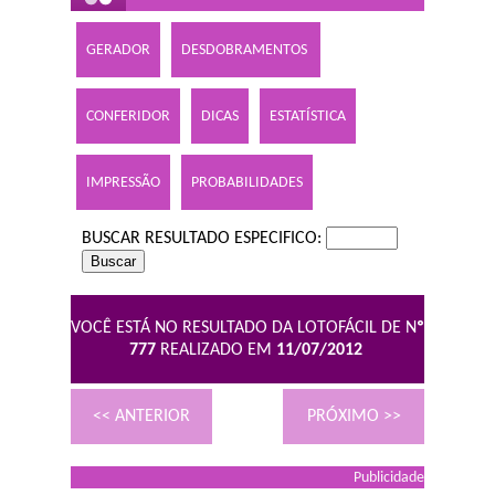
GERADOR
DESDOBRAMENTOS
CONFERIDOR
DICAS
ESTATÍSTICA
IMPRESSÃO
PROBABILIDADES
BUSCAR RESULTADO ESPECIFICO:
VOCÊ ESTÁ NO RESULTADO DA LOTOFÁCIL DE N
º
777
REALIZADO EM
11/07/2012
<< ANTERIOR
PRÓXIMO >>
Publicidade