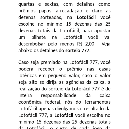
quartas e sextas, com detalhes como
prêmios pagos, arrecadação e claro as
dezenas sorteadas, na
Lotofácil
você
escolhe no minimo 15 dezenas das 25
dezenas totais da Lotofácil, para apostar
um bilhete na Lotofácil você vai
desembolsar pelo menos R$ 2,00 - Veja
abaixo os detalhes do
sorteio 777
.
Caso seja premiado na Lotofácil 777, você
poderá receber o prêmio nas casas
lotéricas em pequeno valor, caso o valor
seja alto se dirija as agências da caixa, a
realização do sorteio da Lotofácil 777 é de
inteira responsabilidade da caixa
econômica federal, nós do ferramentas
Lotofácil apenas divulgamos o resultado da
Lotofácil 777, a
Lotofácil
você escolhe no
minimo 15 dezenas das 25 dezenas totais
da Lotofácil, o custo de cada jogo da