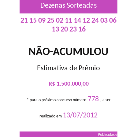
Dezenas Sorteadas
21 15 09 25 02 11 14 12 24 03 06
13 20 23 16
NÃO-ACUMULOU
Estimativa de Prêmio
R$ 1.500.000,00
778
* para o próximo concurso número
, a ser
13/07/2012
realizado em
Publicidade