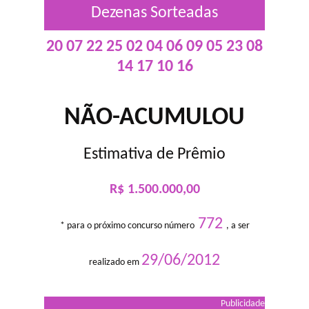
Dezenas Sorteadas
20 07 22 25 02 04 06 09 05 23 08
14 17 10 16
NÃO-ACUMULOU
Estimativa de Prêmio
R$ 1.500.000,00
772
* para o próximo concurso número
, a ser
29/06/2012
realizado em
Publicidade