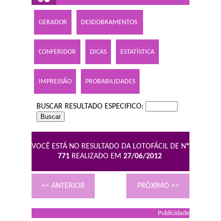
GERADOR
DESDOBRAMENTOS
CONFERIDOR
DICAS
ESTATÍSTICA
IMPRESSÃO
PROBABILIDADES
BUSCAR RESULTADO ESPECIFICO:
VOCÊ ESTÁ NO RESULTADO DA LOTOFÁCIL DE N
º
771
REALIZADO EM
27/06/2012
<< ANTERIOR
PRÓXIMO >>
Publicidade