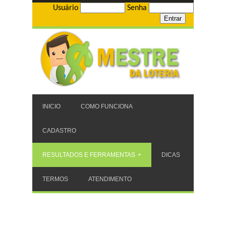
Usuário
Senha
INICIO
COMO FUNCIONA
CADASTRO
RESULTADOS E FERRAMENTAS
DICAS
TERMOS
ATENDIMENTO