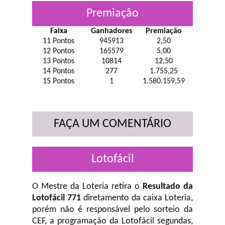
Premiação
Faixa
Ganhadores
Premiação
11 Pontos
945913
2,50
12 Pontos
165579
5,00
13 Pontos
10814
12,50
14 Pontos
277
1.755,25
15 Pontos
1
1.580.159,59
FAÇA UM COMENTÁRIO
Lotofácil
O Mestre da Loteria retira o
Resultado da
Lotofácil 771
diretamento da caixa Loteria,
porém não é responsável pelo sorteio da
CEF, a programação da Lotofácil
segundas,