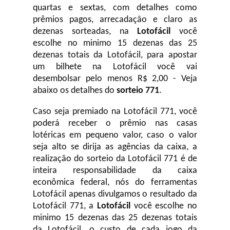
quartas e sextas, com detalhes como
prêmios pagos, arrecadação e claro as
dezenas sorteadas, na
Lotofácil
você
escolhe no minimo 15 dezenas das 25
dezenas totais da Lotofácil, para apostar
um bilhete na Lotofácil você vai
desembolsar pelo menos R$ 2,00 - Veja
abaixo os detalhes do
sorteio 771
.
Caso seja premiado na Lotofácil 771, você
poderá receber o prêmio nas casas
lotéricas em pequeno valor, caso o valor
seja alto se dirija as agências da caixa, a
realização do sorteio da Lotofácil 771 é de
inteira responsabilidade da caixa
econômica federal, nós do ferramentas
Lotofácil apenas divulgamos o resultado da
Lotofácil 771, a
Lotofácil
você escolhe no
minimo 15 dezenas das 25 dezenas totais
da Lotofácil, o custo de cada jogo da