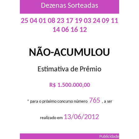
Dezenas Sorteadas
25 04 01 08 23 17 19 03 24 09 11
14 06 16 12
NÃO-ACUMULOU
Estimativa de Prêmio
R$ 1.500.000,00
765
* para o próximo concurso número
, a ser
13/06/2012
realizado em
Publicidade