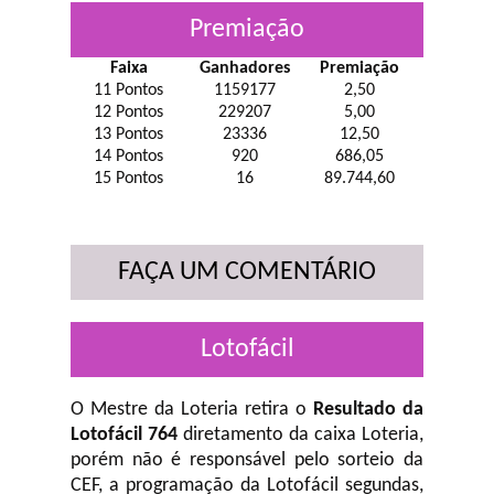
Premiação
Faixa
Ganhadores
Premiação
11 Pontos
1159177
2,50
12 Pontos
229207
5,00
13 Pontos
23336
12,50
14 Pontos
920
686,05
15 Pontos
16
89.744,60
FAÇA UM COMENTÁRIO
Lotofácil
O Mestre da Loteria retira o
Resultado da
Lotofácil 764
diretamento da caixa Loteria,
porém não é responsável pelo sorteio da
CEF, a programação da Lotofácil
segundas,