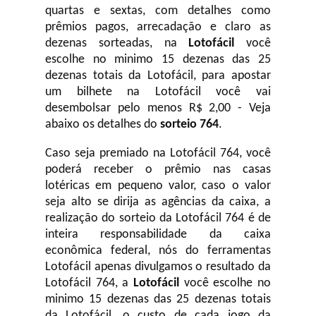
quartas e sextas, com detalhes como
prêmios pagos, arrecadação e claro as
dezenas sorteadas, na
Lotofácil
você
escolhe no minimo 15 dezenas das 25
dezenas totais da Lotofácil, para apostar
um bilhete na Lotofácil você vai
desembolsar pelo menos R$ 2,00 - Veja
abaixo os detalhes do
sorteio 764
.
Caso seja premiado na Lotofácil 764, você
poderá receber o prêmio nas casas
lotéricas em pequeno valor, caso o valor
seja alto se dirija as agências da caixa, a
realização do sorteio da Lotofácil 764 é de
inteira responsabilidade da caixa
econômica federal, nós do ferramentas
Lotofácil apenas divulgamos o resultado da
Lotofácil 764, a
Lotofácil
você escolhe no
minimo 15 dezenas das 25 dezenas totais
da Lotofácil, o custo de cada jogo da