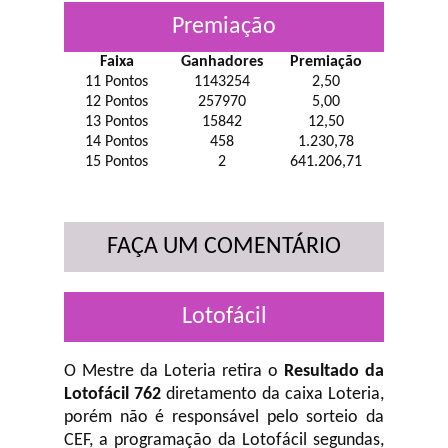
Premiação
Faixa
Ganhadores
Premiação
11 Pontos
1143254
2,50
12 Pontos
257970
5,00
13 Pontos
15842
12,50
14 Pontos
458
1.230,78
15 Pontos
2
641.206,71
FAÇA UM COMENTÁRIO
Lotofácil
O Mestre da Loteria retira o
Resultado da
Lotofácil 762
diretamento da caixa Loteria,
porém não é responsável pelo sorteio da
CEF, a programação da Lotofácil
segundas,