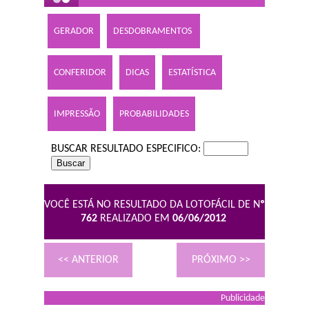
GERADOR
DESDOBRAMENTOS
CONFERIDOR
DICAS
ESTATÍSTICA
IMPRESSÃO
PROBABILIDADES
BUSCAR RESULTADO ESPECIFICO:
VOCÊ ESTÁ NO RESULTADO DA LOTOFÁCIL DE N
º
762
REALIZADO EM
06/06/2012
<< ANTERIOR
PRÓXIMO >>
Publicidade