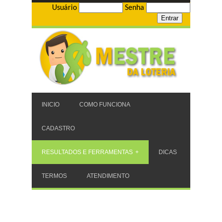
Usuário
Senha
INICIO
COMO FUNCIONA
CADASTRO
RESULTADOS E FERRAMENTAS
DICAS
TERMOS
ATENDIMENTO