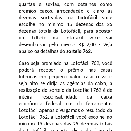
quartas e sextas, com detalhes como
prêmios pagos, arrecadação e claro as
dezenas sorteadas, na
Lotofácil
você
escolhe no minimo 15 dezenas das 25
dezenas totais da Lotofácil, para apostar
um bilhete na Lotofácil você vai
desembolsar pelo menos R$ 2,00 - Veja
abaixo os detalhes do
sorteio 762
.
Caso seja premiado na Lotofácil 762, você
poderá receber o prêmio nas casas
lotéricas em pequeno valor, caso o valor
seja alto se dirija as agências da caixa, a
realização do sorteio da Lotofácil 762 é de
inteira responsabilidade da caixa
econômica federal, nós do ferramentas
Lotofácil apenas divulgamos o resultado da
Lotofácil 762, a
Lotofácil
você escolhe no
minimo 15 dezenas das 25 dezenas totais
da Lotofácil, o custo de cada jogo da