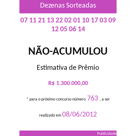
Dezenas Sorteadas
07 11 21 13 22 02 01 10 17 03 09
12 05 06 14
NÃO-ACUMULOU
Estimativa de Prêmio
R$ 1.300.000,00
763
* para o próximo concurso número
, a ser
08/06/2012
realizado em
Publicidade