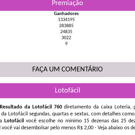
Premiação
Ganhadores
1334195
283885
24835
3022
9
FAÇA UM COMENTÁRIO
Lotofácil
Resultado da Lotofácil 760
diretamento da caixa Loteria, 
 da Lotofácil
segundas, quartas e sextas, com detalhes como
na
Lotofácil
você escolhe no minimo 15 dezenas das 25 deze
l você vai desembolsar pelo menos R$ 2,00 - Veja abaixo os d