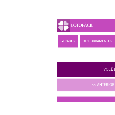
LOTOFÁCIL
GERADOR
DESDOBRAMENTOS
VOCÊ 
<< ANTERIO