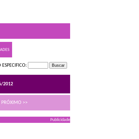
DADES
 ESPECIFICO:
6/2012
PRÓXIMO >>
Publicidade