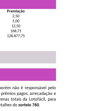
Premiação
2,50
5,00
12,50
168,71
128.877,75
porém não é responsável pelo
 prêmios pagos, arrecadação e
nas totais da Lotofácil, para
etalhes do
sorteio 760
.