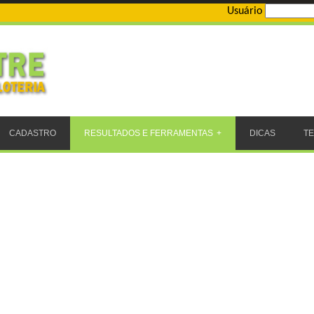
Usuário
CADASTRO
RESULTADOS E FERRAMENTAS
DICAS
T