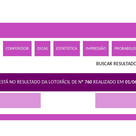
CONFERIDOR
DICAS
ESTATÍSTICA
IMPRESSÃO
PROBABILI
BUSCAR RESULTADO
ESTÁ NO RESULTADO DA LOTOFÁCIL DE N
º 760
REALIZADO EM
01/0
R