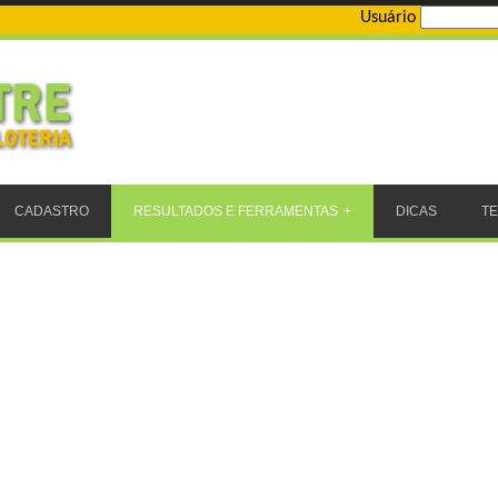
Usuário
CADASTRO
RESULTADOS E FERRAMENTAS
DICAS
T