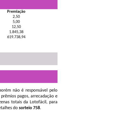
Premiação
2,50
5,00
12,50
1.845,38
619.738,94
porém não é responsável pelo
 prêmios pagos, arrecadação e
nas totais da Lotofácil, para
etalhes do
sorteio 758
.