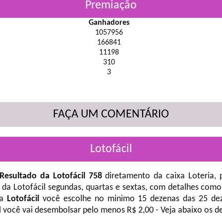
Premiação
Ganhadores
1057956
166841
11198
310
3
FAÇA UM COMENTÁRIO
Lotofácil
Resultado da Lotofácil 758
diretamento da caixa Loteria, 
 da Lotofácil
segundas, quartas e sextas, com detalhes como
na
Lotofácil
você escolhe no minimo 15 dezenas das 25 deze
l você vai desembolsar pelo menos R$ 2,00 - Veja abaixo os d