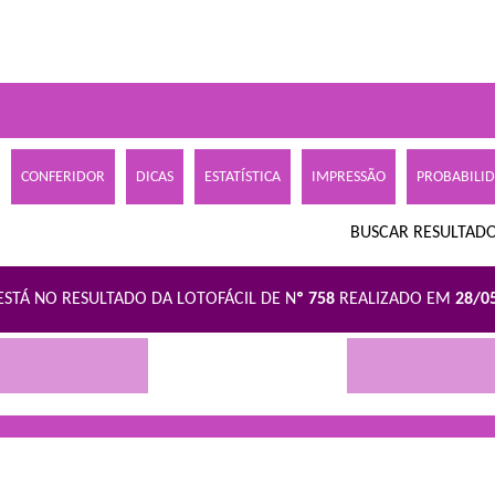
CONFERIDOR
DICAS
ESTATÍSTICA
IMPRESSÃO
PROBABILI
BUSCAR RESULTADO
ESTÁ NO RESULTADO DA LOTOFÁCIL DE N
º 758
REALIZADO EM
28/0
R