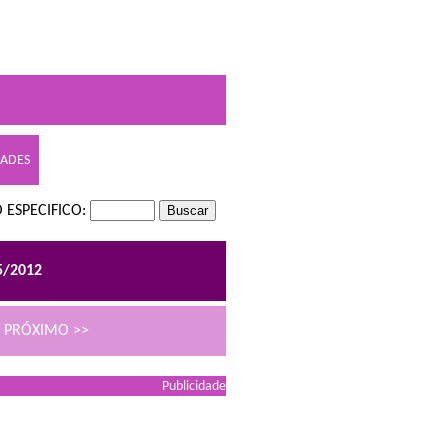
DADES
 ESPECIFICO:
5/2012
PRÓXIMO >>
Publicidade