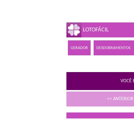
LOTOFÁCIL
GERADOR
DESDOBRAMENTOS
VOCÊ 
<< ANTERIO