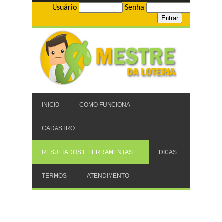
Usuário
Senha
INICIO
COMO FUNCIONA
CADASTRO
RESULTADOS E FERRAMENTAS
DICAS
TERMOS
ATENDIMENTO