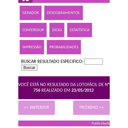
GERADOR
DESDOBRAMENTOS
CONFERIDOR
DICAS
ESTATÍSTICA
IMPRESSÃO
PROBABILIDADES
BUSCAR RESULTADO ESPECIFICO:
VOCÊ ESTÁ NO RESULTADO DA LOTOFÁCIL DE N
º
756
REALIZADO EM
23/05/2012
<< ANTERIOR
PRÓXIMO >>
Publicidade