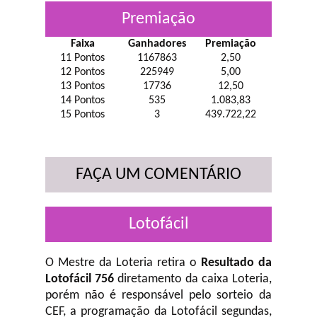
Premiação
Faixa
Ganhadores
Premiação
11 Pontos
1167863
2,50
12 Pontos
225949
5,00
13 Pontos
17736
12,50
14 Pontos
535
1.083,83
15 Pontos
3
439.722,22
FAÇA UM COMENTÁRIO
Lotofácil
O Mestre da Loteria retira o
Resultado da
Lotofácil 756
diretamento da caixa Loteria,
porém não é responsável pelo sorteio da
CEF, a programação da Lotofácil
segundas,