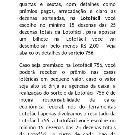
quartas e sextas, com detalhes como
prêmios pagos, arrecadação e claro as
dezenas sorteadas, na
Lotofácil
você
escolhe no minimo 15 dezenas das 25
dezenas totais da Lotofácil, para apostar
um bilhete na Lotofácil você vai
desembolsar pelo menos R$ 2,00 - Veja
abaixo os detalhes do
sorteio 756
.
Caso seja premiado na Lotofácil 756, você
poderá receber o prêmio nas casas
lotéricas em pequeno valor, caso o valor
seja alto se dirija as agências da caixa, a
realização do sorteio da Lotofácil 756 é de
inteira responsabilidade da caixa
econômica federal, nós do ferramentas
Lotofácil apenas divulgamos o resultado da
Lotofácil 756, a
Lotofácil
você escolhe no
minimo 15 dezenas das 25 dezenas totais
da Lotofácil, o custo de cada jogo da