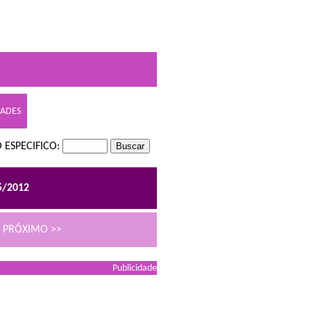
DADES
 ESPECIFICO:
5/2012
PRÓXIMO >>
Publicidade