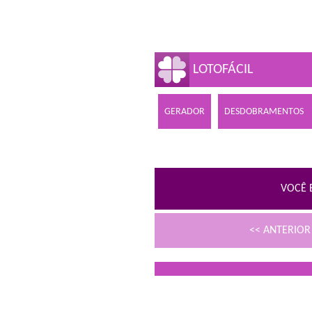
LOTOFÁCIL
GERADOR
DESDOBRAMENTOS
VOCÊ 
<< ANTERIO