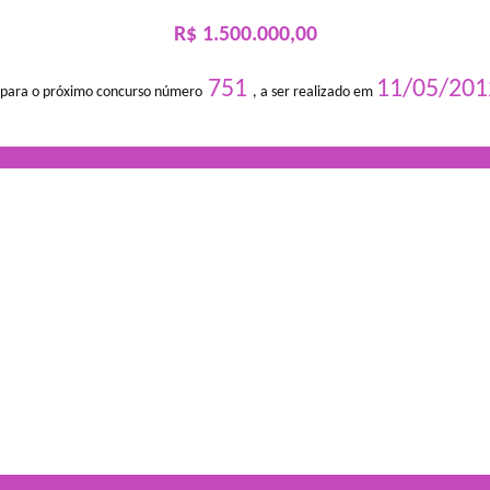
R$ 1.500.000,00
751
11/05/201
 para o próximo concurso número
, a ser realizado em