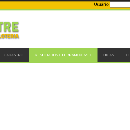
Usuário
CADASTRO
RESULTADOS E FERRAMENTAS
DICAS
T