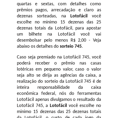
quartas e sextas, com detalhes como
prêmios pagos, arrecadação e claro as
dezenas sorteadas, na
Lotofácil
você
escolhe no minimo 15 dezenas das 25
dezenas totais da Lotofácil, para apostar
um bilhete na Lotofácil você vai
desembolsar pelo menos R$ 2,00 - Veja
abaixo os detalhes do
sorteio 745
.
Caso seja premiado na Lotofácil 745, você
poderá receber o prêmio nas casas
lotéricas em pequeno valor, caso o valor
seja alto se dirija as agências da caixa, a
realização do sorteio da Lotofácil 745 é de
inteira responsabilidade da caixa
econômica federal, nós do ferramentas
Lotofácil apenas divulgamos o resultado da
Lotofácil 745, a
Lotofácil
você escolhe no
minimo 15 dezenas das 25 dezenas totais
da Lotofácil, o custo de cada jogo da