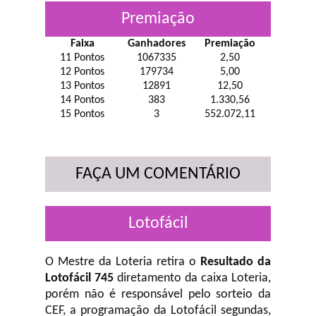
Premiação
Faixa
Ganhadores
Premiação
11 Pontos
1067335
2,50
12 Pontos
179734
5,00
13 Pontos
12891
12,50
14 Pontos
383
1.330,56
15 Pontos
3
552.072,11
FAÇA UM COMENTÁRIO
Lotofácil
O Mestre da Loteria retira o
Resultado da
Lotofácil 745
diretamento da caixa Loteria,
porém não é responsável pelo sorteio da
CEF, a programação da Lotofácil
segundas,