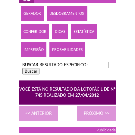
GERADOR
DESDOBRAMENTOS
CONFERIDOR
DICAS
ESTATÍSTICA
IMPRESSÃO
PROBABILIDADES
BUSCAR RESULTADO ESPECIFICO:
VOCÊ ESTÁ NO RESULTADO DA LOTOFÁCIL DE N
º
745
REALIZADO EM
27/04/2012
<< ANTERIOR
PRÓXIMO >>
Publicidade