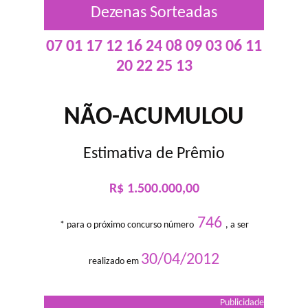
Dezenas Sorteadas
07 01 17 12 16 24 08 09 03 06 11
20 22 25 13
NÃO-ACUMULOU
Estimativa de Prêmio
R$ 1.500.000,00
746
* para o próximo concurso número
, a ser
30/04/2012
realizado em
Publicidade