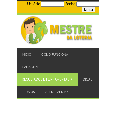
Usuário
Senha
INICIO
COMO FUNCIONA
CADASTRO
RESULTADOS E FERRAMENTAS
DICAS
TERMOS
ATENDIMENTO