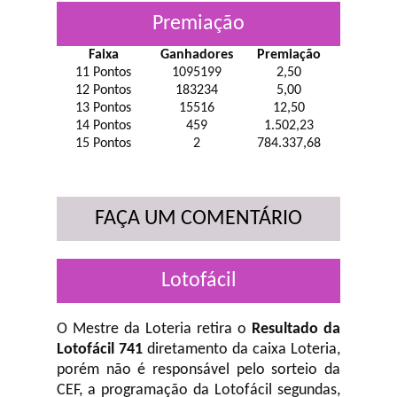
Premiação
Faixa
Ganhadores
Premiação
11 Pontos
1095199
2,50
12 Pontos
183234
5,00
13 Pontos
15516
12,50
14 Pontos
459
1.502,23
15 Pontos
2
784.337,68
FAÇA UM COMENTÁRIO
Lotofácil
O Mestre da Loteria retira o
Resultado da
Lotofácil 741
diretamento da caixa Loteria,
porém não é responsável pelo sorteio da
CEF, a programação da Lotofácil
segundas,