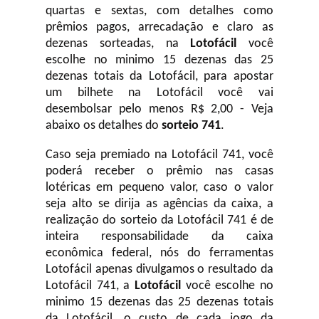
quartas e sextas, com detalhes como
prêmios pagos, arrecadação e claro as
dezenas sorteadas, na
Lotofácil
você
escolhe no minimo 15 dezenas das 25
dezenas totais da Lotofácil, para apostar
um bilhete na Lotofácil você vai
desembolsar pelo menos R$ 2,00 - Veja
abaixo os detalhes do
sorteio 741
.
Caso seja premiado na Lotofácil 741, você
poderá receber o prêmio nas casas
lotéricas em pequeno valor, caso o valor
seja alto se dirija as agências da caixa, a
realização do sorteio da Lotofácil 741 é de
inteira responsabilidade da caixa
econômica federal, nós do ferramentas
Lotofácil apenas divulgamos o resultado da
Lotofácil 741, a
Lotofácil
você escolhe no
minimo 15 dezenas das 25 dezenas totais
da Lotofácil, o custo de cada jogo da