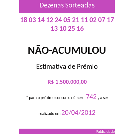
Dezenas Sorteadas
18 03 14 12 24 05 21 11 02 07 17
13 10 25 16
NÃO-ACUMULOU
Estimativa de Prêmio
R$ 1.500.000,00
742
* para o próximo concurso número
, a ser
20/04/2012
realizado em
Publicidade