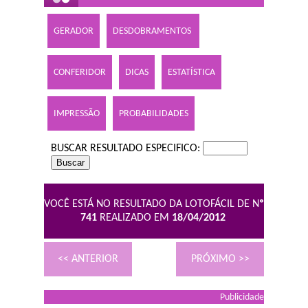
GERADOR
DESDOBRAMENTOS
CONFERIDOR
DICAS
ESTATÍSTICA
IMPRESSÃO
PROBABILIDADES
BUSCAR RESULTADO ESPECIFICO:
VOCÊ ESTÁ NO RESULTADO DA LOTOFÁCIL DE N
º
741
REALIZADO EM
18/04/2012
<< ANTERIOR
PRÓXIMO >>
Publicidade