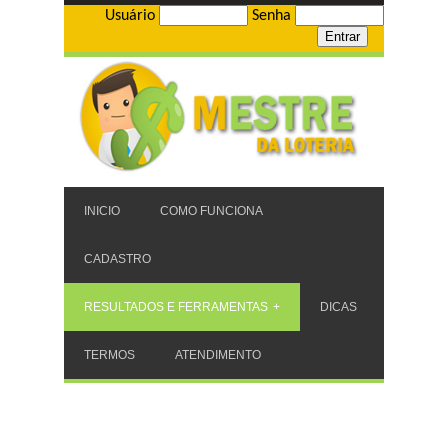
Usuário
Senha
INICIO
COMO FUNCIONA
CADASTRO
RESULTADOS E FERRAMENTAS
DICAS
TERMOS
ATENDIMENTO