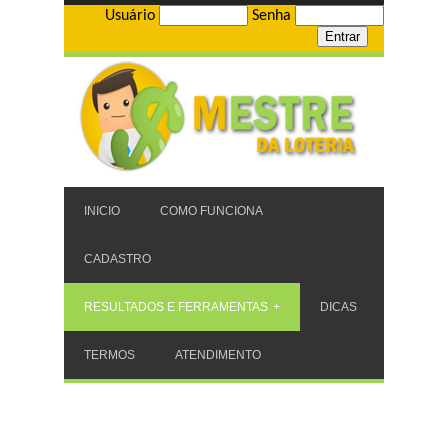
Usuário
Senha
INICIO
COMO FUNCIONA
CADASTRO
RESULTADOS E FERRAMENTAS
DICAS
TERMOS
ATENDIMENTO