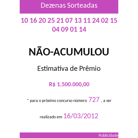
Dezenas Sorteadas
10 16 20 25 21 07 13 11 24 02 15
04 09 01 14
NÃO-ACUMULOU
Estimativa de Prêmio
R$ 1.500.000,00
727
* para o próximo concurso número
, a ser
16/03/2012
realizado em
Publicidade