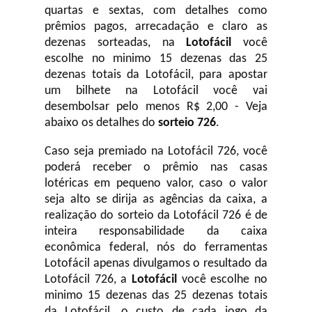
quartas e sextas, com detalhes como
prêmios pagos, arrecadação e claro as
dezenas sorteadas, na
Lotofácil
você
escolhe no minimo 15 dezenas das 25
dezenas totais da Lotofácil, para apostar
um bilhete na Lotofácil você vai
desembolsar pelo menos R$ 2,00 - Veja
abaixo os detalhes do
sorteio 726
.
Caso seja premiado na Lotofácil 726, você
poderá receber o prêmio nas casas
lotéricas em pequeno valor, caso o valor
seja alto se dirija as agências da caixa, a
realização do sorteio da Lotofácil 726 é de
inteira responsabilidade da caixa
econômica federal, nós do ferramentas
Lotofácil apenas divulgamos o resultado da
Lotofácil 726, a
Lotofácil
você escolhe no
minimo 15 dezenas das 25 dezenas totais
da Lotofácil, o custo de cada jogo da