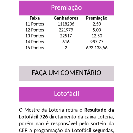
Premiação
Faixa
Ganhadores
Premiação
11 Pontos
1118236
2,50
12 Pontos
221979
5,00
13 Pontos
22517
12,50
14 Pontos
616
987,77
15 Pontos
2
692.133,56
FAÇA UM COMENTÁRIO
Lotofácil
O Mestre da Loteria retira o
Resultado da
Lotofácil 726
diretamento da caixa Loteria,
porém não é responsável pelo sorteio da
CEF, a programação da Lotofácil
segundas,