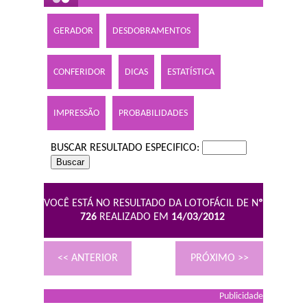
GERADOR
DESDOBRAMENTOS
CONFERIDOR
DICAS
ESTATÍSTICA
IMPRESSÃO
PROBABILIDADES
BUSCAR RESULTADO ESPECIFICO:
VOCÊ ESTÁ NO RESULTADO DA LOTOFÁCIL DE N
º
726
REALIZADO EM
14/03/2012
<< ANTERIOR
PRÓXIMO >>
Publicidade