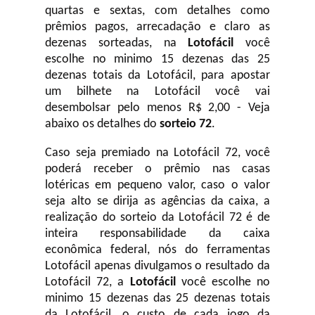
quartas e sextas, com detalhes como
prêmios pagos, arrecadação e claro as
dezenas sorteadas, na
Lotofácil
você
escolhe no minimo 15 dezenas das 25
dezenas totais da Lotofácil, para apostar
um bilhete na Lotofácil você vai
desembolsar pelo menos R$ 2,00 - Veja
abaixo os detalhes do
sorteio 72
.
Caso seja premiado na Lotofácil 72, você
poderá receber o prêmio nas casas
lotéricas em pequeno valor, caso o valor
seja alto se dirija as agências da caixa, a
realização do sorteio da Lotofácil 72 é de
inteira responsabilidade da caixa
econômica federal, nós do ferramentas
Lotofácil apenas divulgamos o resultado da
Lotofácil 72, a
Lotofácil
você escolhe no
minimo 15 dezenas das 25 dezenas totais
da Lotofácil, o custo de cada jogo da