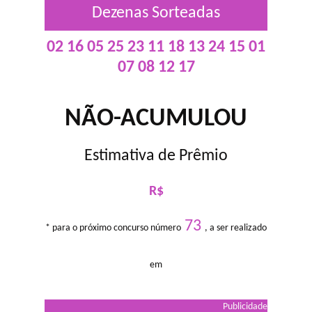
Dezenas Sorteadas
02 16 05 25 23 11 18 13 24 15 01
07 08 12 17
NÃO-ACUMULOU
Estimativa de Prêmio
R$
73
* para o próximo concurso número
, a ser realizado
em
Publicidade