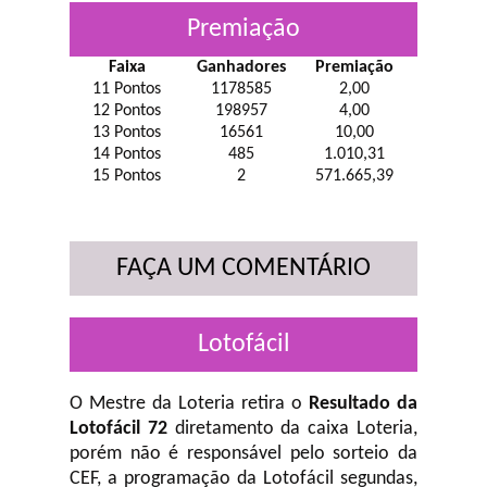
Premiação
Faixa
Ganhadores
Premiação
11 Pontos
1178585
2,00
12 Pontos
198957
4,00
13 Pontos
16561
10,00
14 Pontos
485
1.010,31
15 Pontos
2
571.665,39
FAÇA UM COMENTÁRIO
Lotofácil
O Mestre da Loteria retira o
Resultado da
Lotofácil 72
diretamento da caixa Loteria,
porém não é responsável pelo sorteio da
CEF, a programação da Lotofácil
segundas,