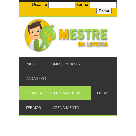
Usuário
Senha
INICIO
COMO FUNCIONA
CADASTRO
RESULTADOS E FERRAMENTAS
DICAS
TERMOS
ATENDIMENTO