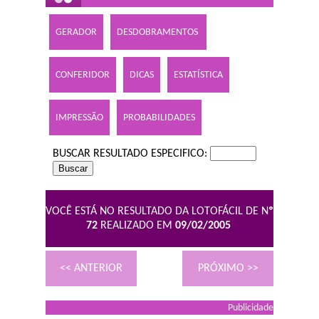
GERADOR
DESDOBRAMENTOS
CONFERIDOR
DICAS
ESTATÍSTICA
IMPRESSÃO
PROBABILIDADES
BUSCAR RESULTADO ESPECIFICO:
VOCÊ ESTÁ NO RESULTADO DA LOTOFÁCIL DE N
º
72
REALIZADO EM
09/02/2005
<< ANTERIOR
PRÓXIMO >>
Publicidade