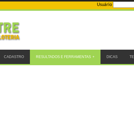
Usuário
CADASTRO
RESULTADOS E FERRAMENTAS
DICAS
T