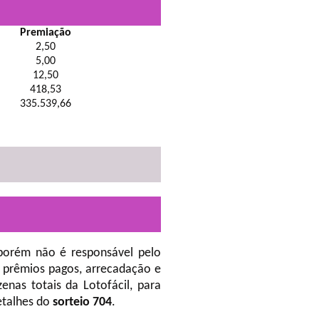
Premiação
2,50
5,00
12,50
418,53
335.539,66
porém não é responsável pelo
 prêmios pagos, arrecadação e
nas totais da Lotofácil, para
etalhes do
sorteio 704
.