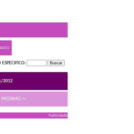
DADES
 ESPECIFICO:
1/2012
PRÓXIMO >>
Publicidade