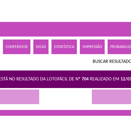
CONFERIDOR
DICAS
ESTATÍSTICA
IMPRESSÃO
PROBABILI
BUSCAR RESULTADO
ESTÁ NO RESULTADO DA LOTOFÁCIL DE N
º 704
REALIZADO EM
12/0
R