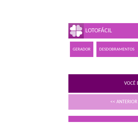
LOTOFÁCIL
GERADOR
DESDOBRAMENTOS
VOCÊ 
<< ANTERIO