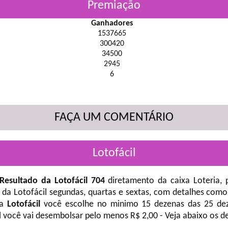
Premiação
Ganhadores
1537665
300420
34500
2945
6
FAÇA UM COMENTÁRIO
Lotofácil
Resultado da Lotofácil 704
diretamento da caixa Loteria, 
 da Lotofácil
segundas, quartas e sextas, com detalhes como
na
Lotofácil
você escolhe no minimo 15 dezenas das 25 deze
l você vai desembolsar pelo menos R$ 2,00 - Veja abaixo os d