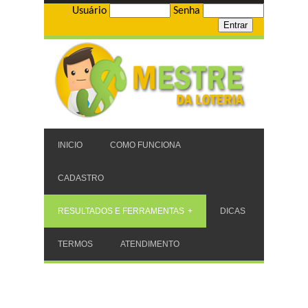
Usuário
Senha
INICIO
COMO FUNCIONA
CADASTRO
RESULTADOS E FERRAMENTAS
DICAS
TERMOS
ATENDIMENTO