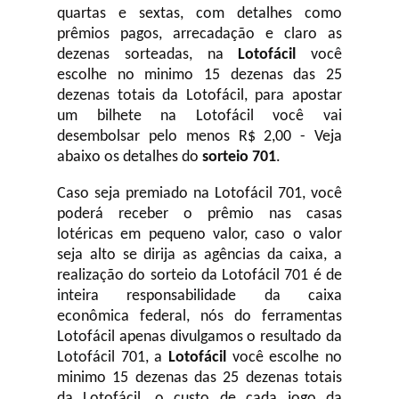
quartas e sextas, com detalhes como
prêmios pagos, arrecadação e claro as
dezenas sorteadas, na
Lotofácil
você
escolhe no minimo 15 dezenas das 25
dezenas totais da Lotofácil, para apostar
um bilhete na Lotofácil você vai
desembolsar pelo menos R$ 2,00 - Veja
abaixo os detalhes do
sorteio 701
.
Caso seja premiado na Lotofácil 701, você
poderá receber o prêmio nas casas
lotéricas em pequeno valor, caso o valor
seja alto se dirija as agências da caixa, a
realização do sorteio da Lotofácil 701 é de
inteira responsabilidade da caixa
econômica federal, nós do ferramentas
Lotofácil apenas divulgamos o resultado da
Lotofácil 701, a
Lotofácil
você escolhe no
minimo 15 dezenas das 25 dezenas totais
da Lotofácil, o custo de cada jogo da