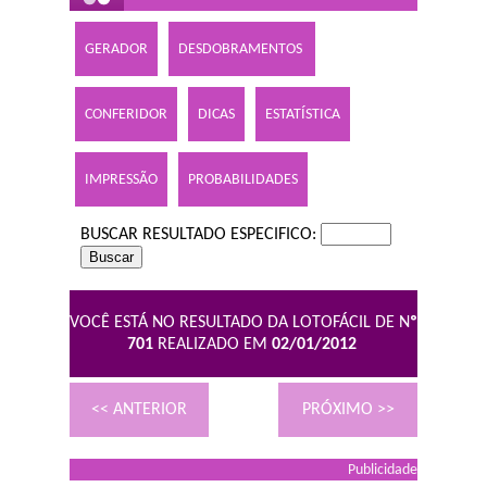
GERADOR
DESDOBRAMENTOS
CONFERIDOR
DICAS
ESTATÍSTICA
IMPRESSÃO
PROBABILIDADES
BUSCAR RESULTADO ESPECIFICO:
VOCÊ ESTÁ NO RESULTADO DA LOTOFÁCIL DE N
º
701
REALIZADO EM
02/01/2012
<< ANTERIOR
PRÓXIMO >>
Publicidade