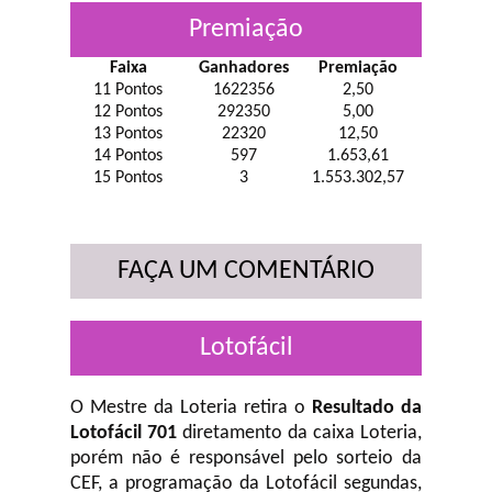
Premiação
Faixa
Ganhadores
Premiação
11 Pontos
1622356
2,50
12 Pontos
292350
5,00
13 Pontos
22320
12,50
14 Pontos
597
1.653,61
15 Pontos
3
1.553.302,57
FAÇA UM COMENTÁRIO
Lotofácil
O Mestre da Loteria retira o
Resultado da
Lotofácil 701
diretamento da caixa Loteria,
porém não é responsável pelo sorteio da
CEF, a programação da Lotofácil
segundas,