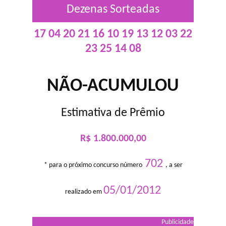
Dezenas Sorteadas
17 04 20 21 16 10 19 13 12 03 22
23 25 14 08
NÃO-ACUMULOU
Estimativa de Prêmio
R$ 1.800.000,00
702
* para o próximo concurso número
, a ser
05/01/2012
realizado em
Publicidade