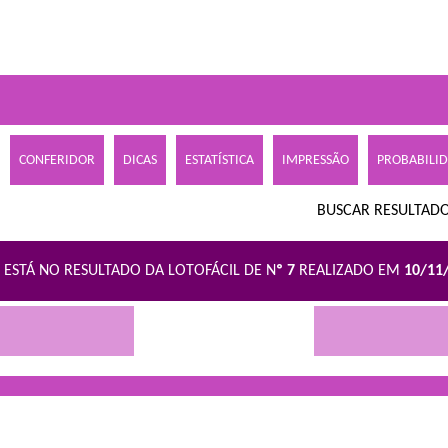
CONFERIDOR
DICAS
ESTATÍSTICA
IMPRESSÃO
PROBABILI
BUSCAR RESULTADO
 ESTÁ NO RESULTADO DA LOTOFÁCIL DE N
º 7
REALIZADO EM
10/11
R