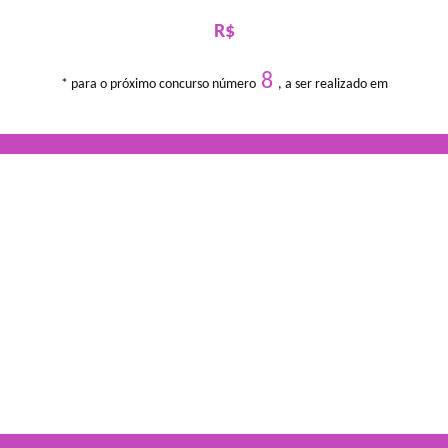
R$
8
* para o próximo concurso número
, a ser realizado em