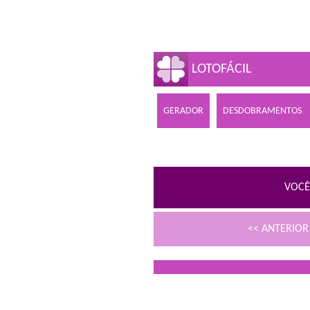
LOTOFÁCIL
GERADOR
DESDOBRAMENTOS
VOCÊ
<< ANTERIO