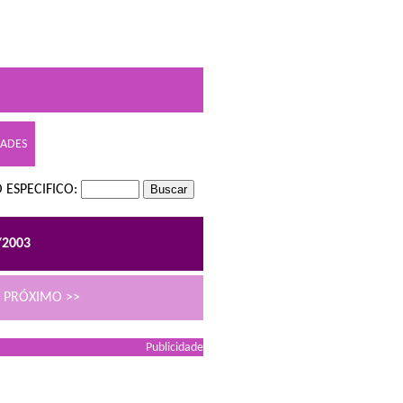
DADES
 ESPECIFICO:
/2003
PRÓXIMO >>
Publicidade