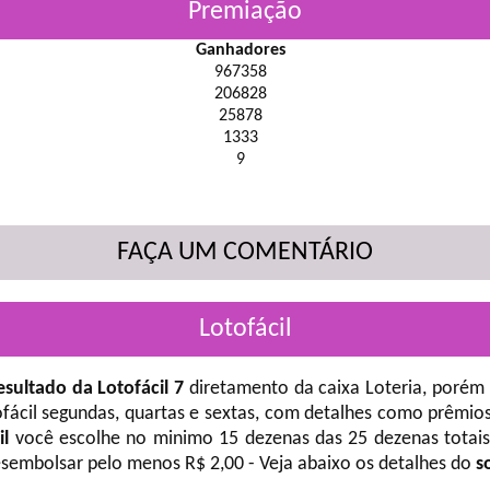
Premiação
Ganhadores
967358
206828
25878
1333
9
FAÇA UM COMENTÁRIO
Lotofácil
esultado da Lotofácil 7
diretamento da caixa Loteria, porém 
fácil
segundas, quartas e sextas, com detalhes como prêmios
il
você escolhe no minimo 15 dezenas das 25 dezenas totais 
desembolsar pelo menos R$ 2,00 - Veja abaixo os detalhes do
s