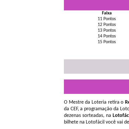
Faixa
11 Pontos
12 Pontos
13 Pontos
14 Pontos
15 Pontos
O Mestre da Loteria retira o
R
da CEF, a programação da Loto
dezenas sorteadas, na
Lotofác
bilhete na Lotofácil você vai 