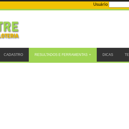
Usuário
CADASTRO
RESULTADOS E FERRAMENTAS
DICAS
T