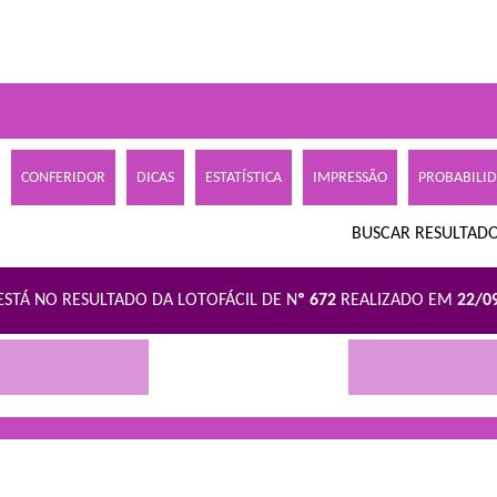
CONFERIDOR
DICAS
ESTATÍSTICA
IMPRESSÃO
PROBABILI
BUSCAR RESULTADO
ESTÁ NO RESULTADO DA LOTOFÁCIL DE N
º 672
REALIZADO EM
22/0
R