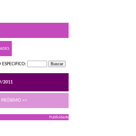
DADES
 ESPECIFICO:
9/2011
PRÓXIMO >>
Publicidade