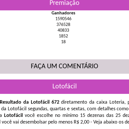
Premiação
Ganhadores
1590546
376528
40833
1852
18
FAÇA UM COMENTÁRIO
Lotofácil
Resultado da Lotofácil 672
diretamento da caixa Loteria, 
 da Lotofácil
segundas, quartas e sextas, com detalhes como
na
Lotofácil
você escolhe no minimo 15 dezenas das 25 deze
l você vai desembolsar pelo menos R$ 2,00 - Veja abaixo os d