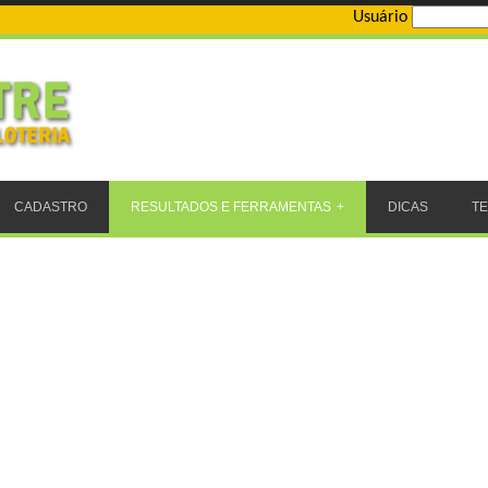
Usuário
CADASTRO
RESULTADOS E FERRAMENTAS
DICAS
T