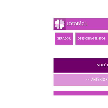
LOTOFÁCIL
GERADOR
DESDOBRAMENTOS
VOCÊ 
<< ANTERIO