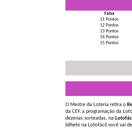
Faixa
11 Pontos
12 Pontos
13 Pontos
14 Pontos
15 Pontos
O Mestre da Loteria retira o
Re
da CEF, a programação da Loto
dezenas sorteadas, na
Lotofác
bilhete na Lotofácil você vai 