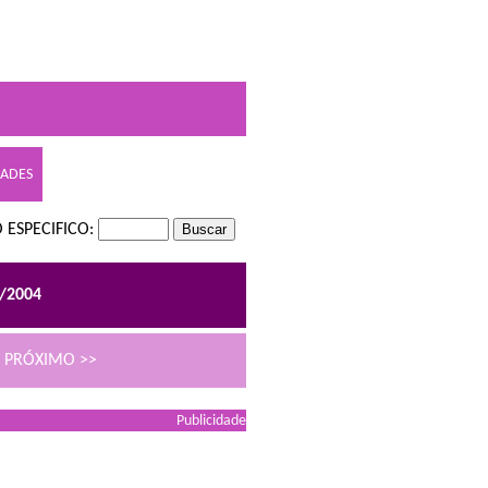
DADES
 ESPECIFICO:
2/2004
PRÓXIMO >>
Publicidade