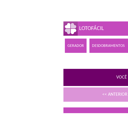
LOTOFÁCIL
GERADOR
DESDOBRAMENTOS
VOCÊ 
<< ANTERIO