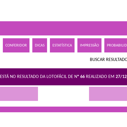
CONFERIDOR
DICAS
ESTATÍSTICA
IMPRESSÃO
PROBABILI
BUSCAR RESULTADO
ESTÁ NO RESULTADO DA LOTOFÁCIL DE N
º 66
REALIZADO EM
27/1
R