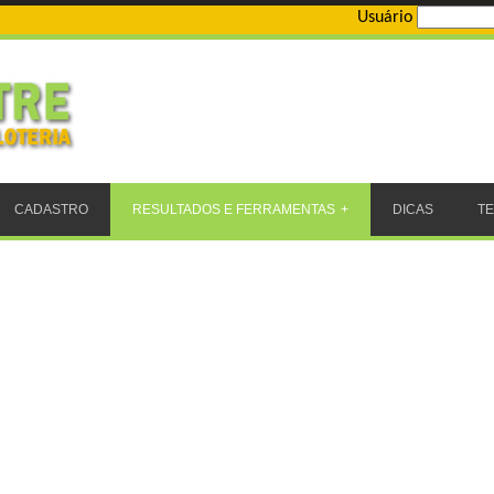
Usuário
CADASTRO
RESULTADOS E FERRAMENTAS
DICAS
T