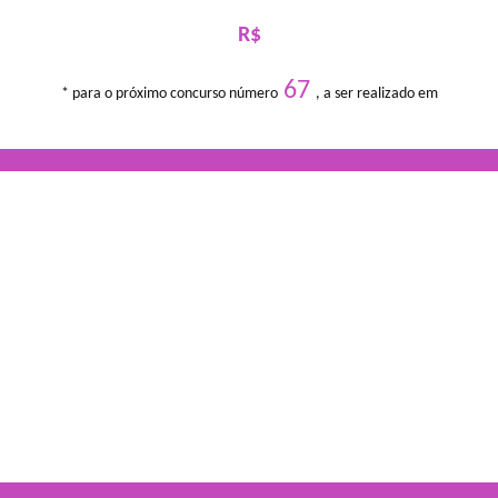
R$
67
* para o próximo concurso número
, a ser realizado em