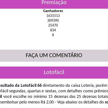
Premiação
Ganhadores
1631513
309390
25470
834
8
FAÇA UM COMENTÁRIO
Lotofácil
sultado da Lotofácil 66
diretamento da caixa Loteria, porém 
fácil
segundas, quartas e sextas, com detalhes como prêmios
il
você escolhe no minimo 15 dezenas das 25 dezenas totais 
desembolsar pelo menos R$ 2,00 - Veja abaixo os detalhes do
s