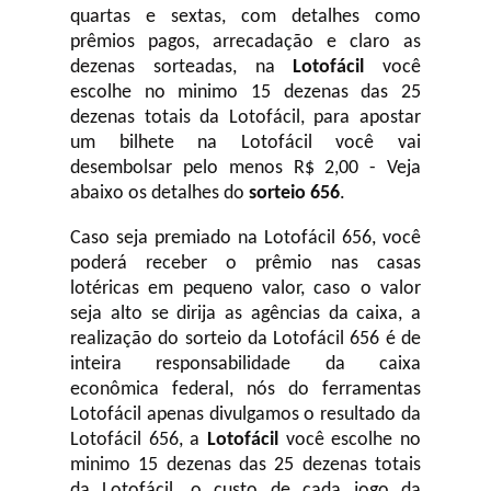
quartas e sextas, com detalhes como
prêmios pagos, arrecadação e claro as
dezenas sorteadas, na
Lotofácil
você
escolhe no minimo 15 dezenas das 25
dezenas totais da Lotofácil, para apostar
um bilhete na Lotofácil você vai
desembolsar pelo menos R$ 2,00 - Veja
abaixo os detalhes do
sorteio 656
.
Caso seja premiado na Lotofácil 656, você
poderá receber o prêmio nas casas
lotéricas em pequeno valor, caso o valor
seja alto se dirija as agências da caixa, a
realização do sorteio da Lotofácil 656 é de
inteira responsabilidade da caixa
econômica federal, nós do ferramentas
Lotofácil apenas divulgamos o resultado da
Lotofácil 656, a
Lotofácil
você escolhe no
minimo 15 dezenas das 25 dezenas totais
da Lotofácil, o custo de cada jogo da