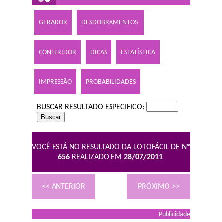
GERADOR
DESDOBRAMENTOS
CONFERIDOR
DICAS
ESTATÍSTICA
IMPRESSÃO
PROBABILIDADES
BUSCAR RESULTADO ESPECIFICO:
VOCÊ ESTÁ NO RESULTADO DA LOTOFÁCIL DE N
º
656
REALIZADO EM
28/07/2011
<< ANTERIOR
PRÓXIMO >>
Publicidade