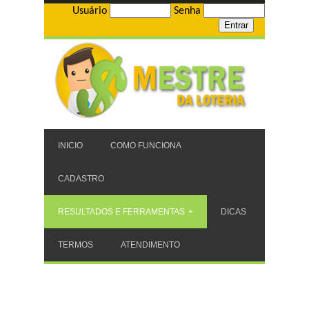
Usuário
Senha
INICIO
COMO FUNCIONA
CADASTRO
RESULTADOS E FERRAMENTAS
DICAS
TERMOS
ATENDIMENTO