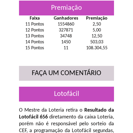
Premiação
Faixa
Ganhadores
Premiação
11 Pontos
1554860
2,50
12 Pontos
327871
5,00
13 Pontos
34748
12,50
14 Pontos
1450
503,03
15 Pontos
11
108.304,55
FAÇA UM COMENTÁRIO
Lotofácil
O Mestre da Loteria retira o
Resultado da
Lotofácil 656
diretamento da caixa Loteria,
porém não é responsável pelo sorteio da
CEF, a programação da Lotofácil
segundas,