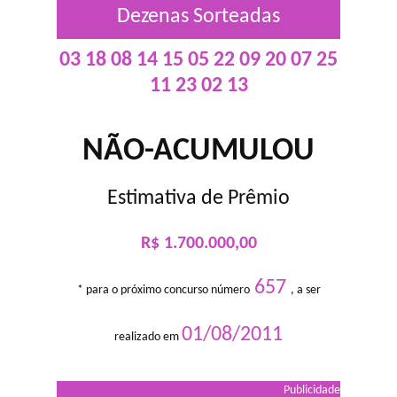
Dezenas Sorteadas
03 18 08 14 15 05 22 09 20 07 25
11 23 02 13
NÃO-ACUMULOU
Estimativa de Prêmio
R$ 1.700.000,00
657
* para o próximo concurso número
, a ser
01/08/2011
realizado em
Publicidade