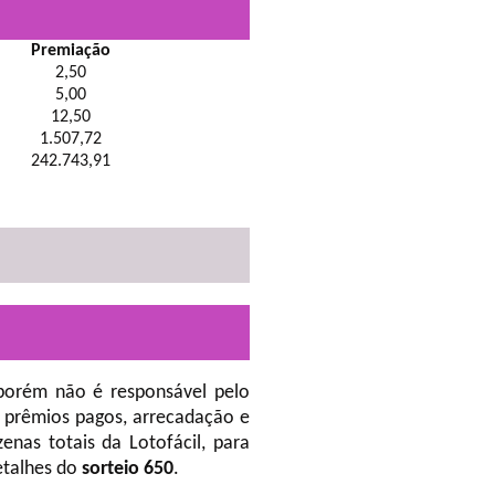
Premiação
2,50
5,00
12,50
1.507,72
242.743,91
porém não é responsável pelo
 prêmios pagos, arrecadação e
nas totais da Lotofácil, para
etalhes do
sorteio 650
.