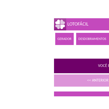
LOTOFÁCIL
GERADOR
DESDOBRAMENTOS
VOCÊ 
<< ANTERIO