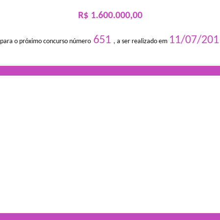
R$ 1.600.000,00
651
11/07/201
 para o próximo concurso número
, a ser realizado em