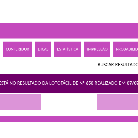
CONFERIDOR
DICAS
ESTATÍSTICA
IMPRESSÃO
PROBABILI
BUSCAR RESULTADO
ESTÁ NO RESULTADO DA LOTOFÁCIL DE N
º 650
REALIZADO EM
07/0
R