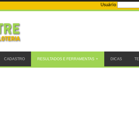
Usuário
CADASTRO
RESULTADOS E FERRAMENTAS
DICAS
T