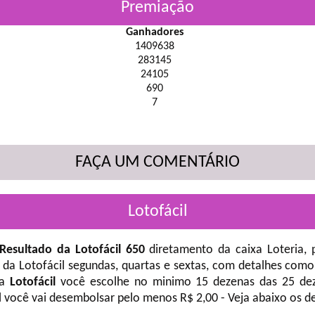
Premiação
Ganhadores
1409638
283145
24105
690
7
FAÇA UM COMENTÁRIO
Lotofácil
Resultado da Lotofácil 650
diretamento da caixa Loteria, 
 da Lotofácil
segundas, quartas e sextas, com detalhes como
na
Lotofácil
você escolhe no minimo 15 dezenas das 25 deze
l você vai desembolsar pelo menos R$ 2,00 - Veja abaixo os d