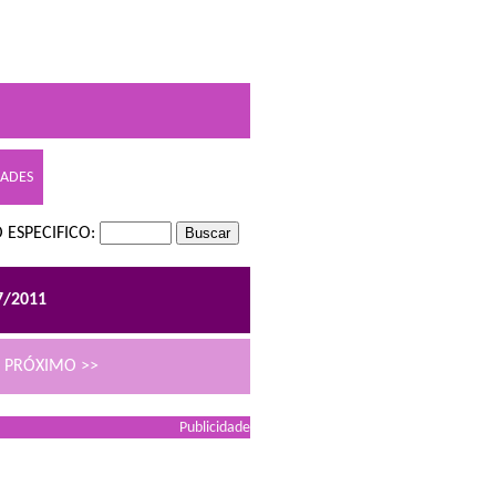
DADES
 ESPECIFICO:
7/2011
PRÓXIMO >>
Publicidade