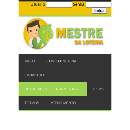
Usuário
Senha
INICIO
COMO FUNCIONA
CADASTRO
RESULTADOS E FERRAMENTAS
DICAS
TERMOS
ATENDIMENTO