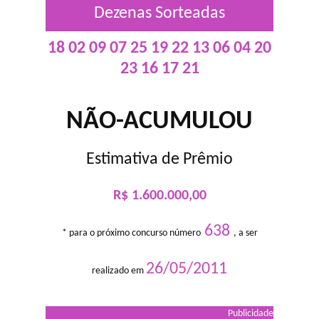
Dezenas Sorteadas
18 02 09 07 25 19 22 13 06 04 20
23 16 17 21
NÃO-ACUMULOU
Estimativa de Prêmio
R$ 1.600.000,00
638
* para o próximo concurso número
, a ser
26/05/2011
realizado em
Publicidade