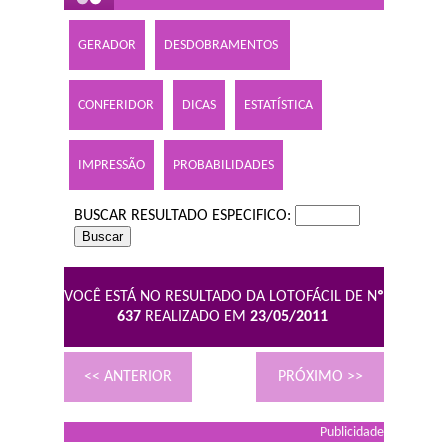
GERADOR
DESDOBRAMENTOS
CONFERIDOR
DICAS
ESTATÍSTICA
IMPRESSÃO
PROBABILIDADES
BUSCAR RESULTADO ESPECIFICO:
VOCÊ ESTÁ NO RESULTADO DA LOTOFÁCIL DE N
º
637
REALIZADO EM
23/05/2011
<< ANTERIOR
PRÓXIMO >>
Publicidade