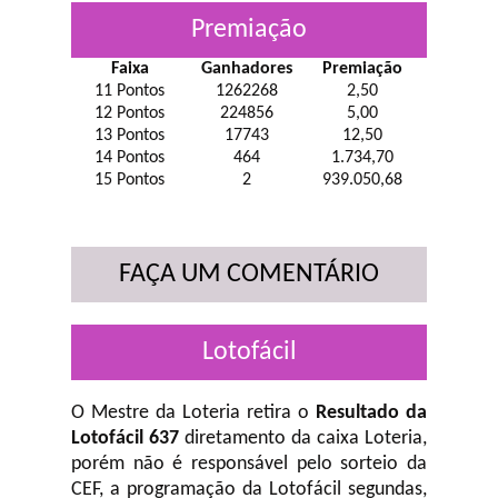
Premiação
Faixa
Ganhadores
Premiação
11 Pontos
1262268
2,50
12 Pontos
224856
5,00
13 Pontos
17743
12,50
14 Pontos
464
1.734,70
15 Pontos
2
939.050,68
FAÇA UM COMENTÁRIO
Lotofácil
O Mestre da Loteria retira o
Resultado da
Lotofácil 637
diretamento da caixa Loteria,
porém não é responsável pelo sorteio da
CEF, a programação da Lotofácil
segundas,