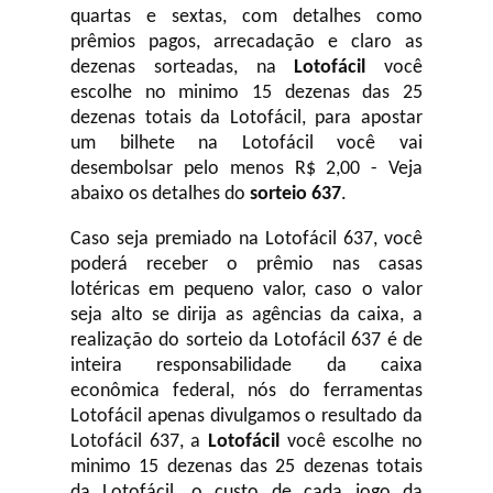
quartas e sextas, com detalhes como
prêmios pagos, arrecadação e claro as
dezenas sorteadas, na
Lotofácil
você
escolhe no minimo 15 dezenas das 25
dezenas totais da Lotofácil, para apostar
um bilhete na Lotofácil você vai
desembolsar pelo menos R$ 2,00 - Veja
abaixo os detalhes do
sorteio 637
.
Caso seja premiado na Lotofácil 637, você
poderá receber o prêmio nas casas
lotéricas em pequeno valor, caso o valor
seja alto se dirija as agências da caixa, a
realização do sorteio da Lotofácil 637 é de
inteira responsabilidade da caixa
econômica federal, nós do ferramentas
Lotofácil apenas divulgamos o resultado da
Lotofácil 637, a
Lotofácil
você escolhe no
minimo 15 dezenas das 25 dezenas totais
da Lotofácil, o custo de cada jogo da