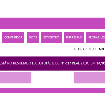
CONFERIDOR
DICAS
ESTATÍSTICA
IMPRESSÃO
PROBABILI
BUSCAR RESULTADO
ESTÁ NO RESULTADO DA LOTOFÁCIL DE N
º 617
REALIZADO EM
14/0
R