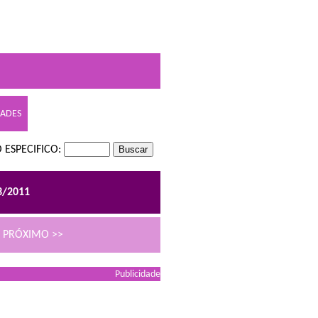
DADES
 ESPECIFICO:
3/2011
PRÓXIMO >>
Publicidade