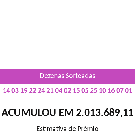
Dezenas Sorteadas
14 03 19 22 24 21 04 02 15 05 25 10 16 07 01
ACUMULOU EM 2.013.689,11
Estimativa de Prêmio