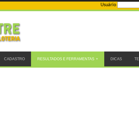
Usuário
CADASTRO
RESULTADOS E FERRAMENTAS
DICAS
T