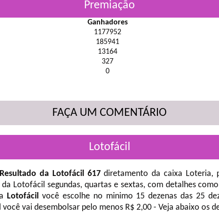
Premiação
Ganhadores
1177952
185941
13164
327
0
FAÇA UM COMENTÁRIO
Lotofácil
Resultado da Lotofácil 617
diretamento da caixa Loteria, 
 da Lotofácil
segundas, quartas e sextas, com detalhes como
na
Lotofácil
você escolhe no minimo 15 dezenas das 25 deze
l você vai desembolsar pelo menos R$ 2,00 - Veja abaixo os d