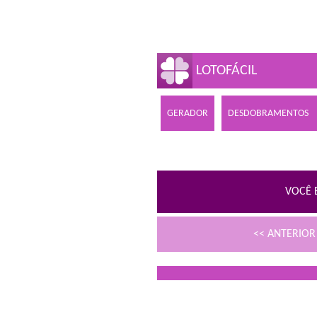
LOTOFÁCIL
GERADOR
DESDOBRAMENTOS
VOCÊ 
<< ANTERIO