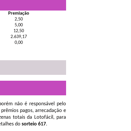
Premiação
2,50
5,00
12,50
2.639,17
0,00
porém não é responsável pelo
 prêmios pagos, arrecadação e
nas totais da Lotofácil, para
etalhes do
sorteio 617
.