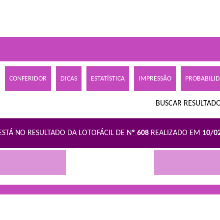
CONFERIDOR
DICAS
ESTATÍSTICA
IMPRESSÃO
PROBABILI
BUSCAR RESULTADO
ESTÁ NO RESULTADO DA LOTOFÁCIL DE N
º 608
REALIZADO EM
10/0
R