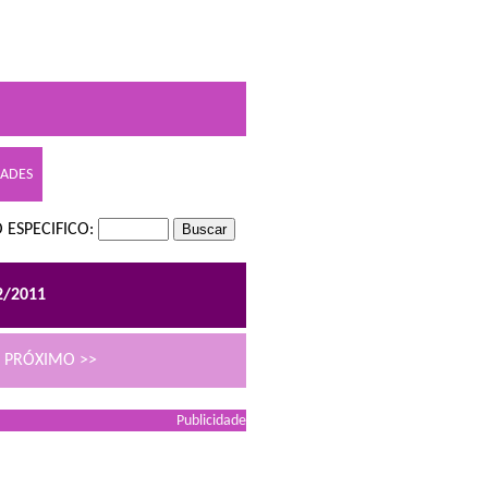
DADES
 ESPECIFICO:
2/2011
PRÓXIMO >>
Publicidade