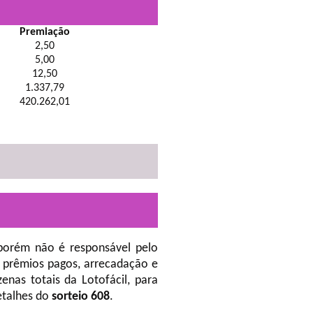
Premiação
2,50
5,00
12,50
1.337,79
420.262,01
porém não é responsável pelo
 prêmios pagos, arrecadação e
nas totais da Lotofácil, para
etalhes do
sorteio 608
.