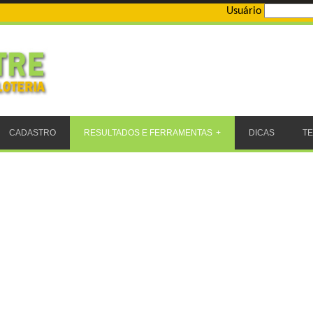
Usuário
CADASTRO
RESULTADOS E FERRAMENTAS
DICAS
T