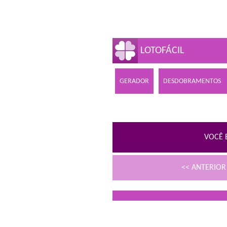
LOTOFÁCIL
GERADOR
DESDOBRAMENTOS
VOCÊ 
<< ANTERIO