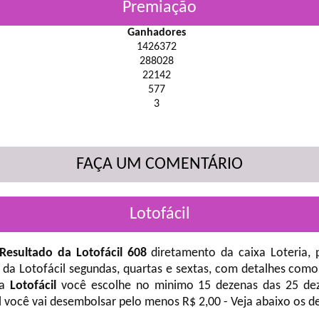
Premiação
Ganhadores
1426372
288028
22142
577
3
FAÇA UM COMENTÁRIO
Lotofácil
Resultado da Lotofácil 608
diretamento da caixa Loteria, 
 da Lotofácil
segundas, quartas e sextas, com detalhes como
na
Lotofácil
você escolhe no minimo 15 dezenas das 25 deze
l você vai desembolsar pelo menos R$ 2,00 - Veja abaixo os d