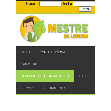
Usuário
Senha
INICIO
COMO FUNCIONA
CADASTRO
RESULTADOS E FERRAMENTAS
DICAS
TERMOS
ATENDIMENTO