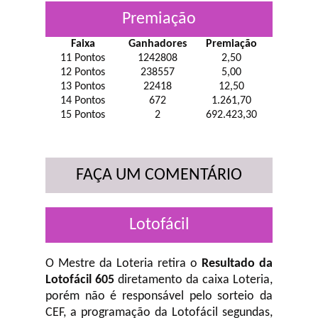
Premiação
Faixa
Ganhadores
Premiação
11 Pontos
1242808
2,50
12 Pontos
238557
5,00
13 Pontos
22418
12,50
14 Pontos
672
1.261,70
15 Pontos
2
692.423,30
FAÇA UM COMENTÁRIO
Lotofácil
O Mestre da Loteria retira o
Resultado da
Lotofácil 605
diretamento da caixa Loteria,
porém não é responsável pelo sorteio da
CEF, a programação da Lotofácil
segundas,