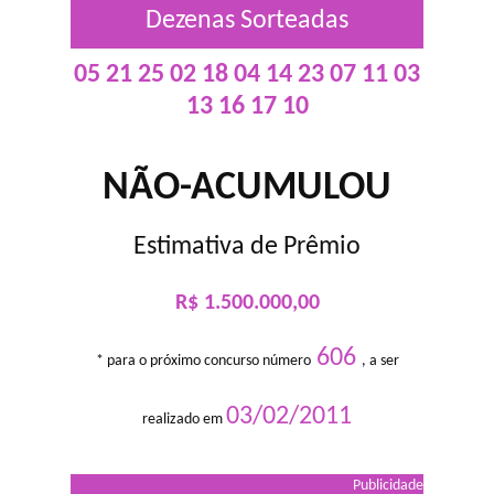
Dezenas Sorteadas
05 21 25 02 18 04 14 23 07 11 03
13 16 17 10
NÃO-ACUMULOU
Estimativa de Prêmio
R$ 1.500.000,00
606
* para o próximo concurso número
, a ser
03/02/2011
realizado em
Publicidade