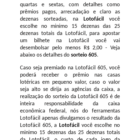
quartas e sextas, com detalhes como
prêmios pagos, arrecadação e claro as
dezenas sorteadas, na
Lotofácil
você
escolhe no minimo 15 dezenas das 25
dezenas totais da Lotofácil, para apostar
um bilhete na Lotofácil você vai
desembolsar pelo menos R$ 2,00 - Veja
abaixo os detalhes do
sorteio 605
.
Caso seja premiado na Lotofácil 605, você
poderá receber o prêmio nas casas
lotéricas em pequeno valor, caso o valor
seja alto se dirija as agências da caixa, a
realização do sorteio da Lotofácil 605 é de
inteira responsabilidade da caixa
econômica federal, nós do ferramentas
Lotofácil apenas divulgamos o resultado da
Lotofácil 605, a
Lotofácil
você escolhe no
minimo 15 dezenas das 25 dezenas totais
da Lotofácil, o custo de cada jogo da