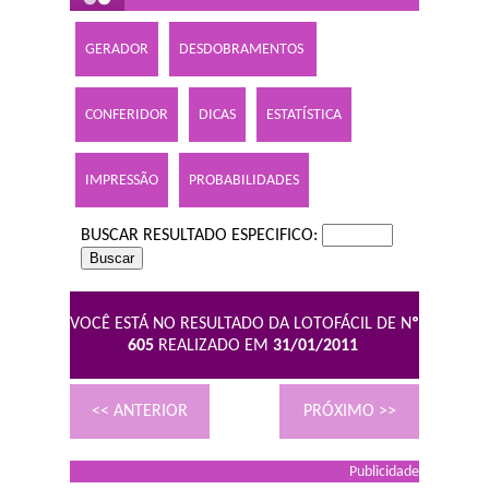
GERADOR
DESDOBRAMENTOS
CONFERIDOR
DICAS
ESTATÍSTICA
IMPRESSÃO
PROBABILIDADES
BUSCAR RESULTADO ESPECIFICO:
VOCÊ ESTÁ NO RESULTADO DA LOTOFÁCIL DE N
º
605
REALIZADO EM
31/01/2011
<< ANTERIOR
PRÓXIMO >>
Publicidade