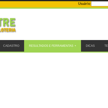
Usuário
CADASTRO
RESULTADOS E FERRAMENTAS
DICAS
T