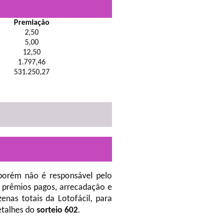
Premiação
2,50
5,00
12,50
1.797,46
531.250,27
porém não é responsável pelo
 prêmios pagos, arrecadação e
nas totais da Lotofácil, para
etalhes do
sorteio 602
.