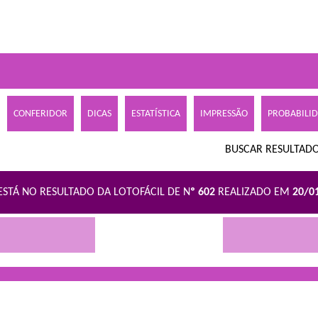
CONFERIDOR
DICAS
ESTATÍSTICA
IMPRESSÃO
PROBABILI
BUSCAR RESULTADO
ESTÁ NO RESULTADO DA LOTOFÁCIL DE N
º 602
REALIZADO EM
20/0
R