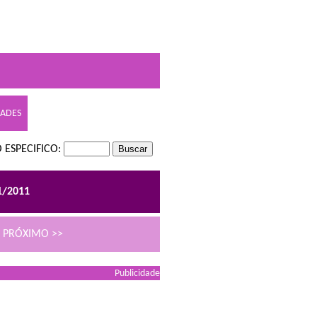
DADES
 ESPECIFICO:
1/2011
PRÓXIMO >>
Publicidade