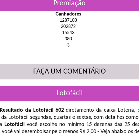
Premiação
Ganhadores
1287103
202872
15543
380
3
FAÇA UM COMENTÁRIO
Lotofácil
Resultado da Lotofácil 602
diretamento da caixa Loteria, 
 da Lotofácil
segundas, quartas e sextas, com detalhes como
na
Lotofácil
você escolhe no minimo 15 dezenas das 25 deze
l você vai desembolsar pelo menos R$ 2,00 - Veja abaixo os d