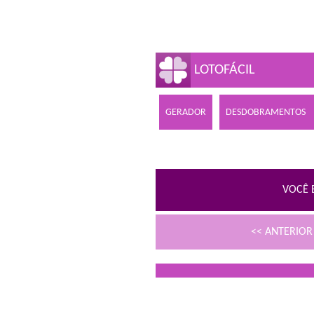
LOTOFÁCIL
GERADOR
DESDOBRAMENTOS
VOCÊ 
<< ANTERIO