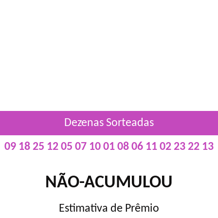
Dezenas Sorteadas
09 18 25 12 05 07 10 01 08 06 11 02 23 22 13
NÃO-ACUMULOU
Estimativa de Prêmio