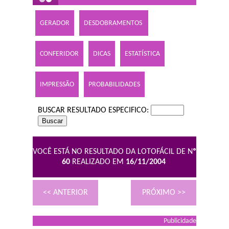
GERADOR
DESDOBRAMENTOS
CONFERIDOR
DICAS
ESTATÍSTICA
IMPRESSÃO
PROBABILIDADES
BUSCAR RESULTADO ESPECIFICO:
VOCÊ ESTÁ NO RESULTADO DA LOTOFÁCIL DE N
º
60
REALIZADO EM
16/11/2004
<< ANTERIOR
PRÓXIMO >>
Publicidade