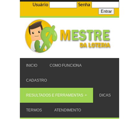
Usuário
Senha
INICIO
COMO FUNCIONA
CADASTRO
RESULTADOS E FERRAMENTAS
DICAS
TERMOS
ATENDIMENTO