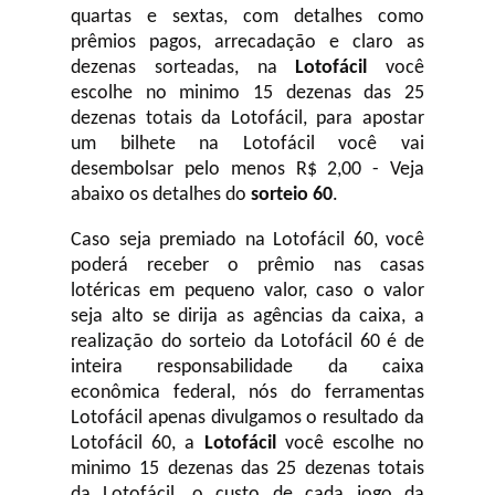
quartas e sextas, com detalhes como
prêmios pagos, arrecadação e claro as
dezenas sorteadas, na
Lotofácil
você
escolhe no minimo 15 dezenas das 25
dezenas totais da Lotofácil, para apostar
um bilhete na Lotofácil você vai
desembolsar pelo menos R$ 2,00 - Veja
abaixo os detalhes do
sorteio 60
.
Caso seja premiado na Lotofácil 60, você
poderá receber o prêmio nas casas
lotéricas em pequeno valor, caso o valor
seja alto se dirija as agências da caixa, a
realização do sorteio da Lotofácil 60 é de
inteira responsabilidade da caixa
econômica federal, nós do ferramentas
Lotofácil apenas divulgamos o resultado da
Lotofácil 60, a
Lotofácil
você escolhe no
minimo 15 dezenas das 25 dezenas totais
da Lotofácil, o custo de cada jogo da