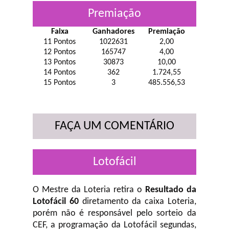
Premiação
Faixa
Ganhadores
Premiação
11 Pontos
1022631
2,00
12 Pontos
165747
4,00
13 Pontos
30873
10,00
14 Pontos
362
1.724,55
15 Pontos
3
485.556,53
FAÇA UM COMENTÁRIO
Lotofácil
O Mestre da Loteria retira o
Resultado da
Lotofácil 60
diretamento da caixa Loteria,
porém não é responsável pelo sorteio da
CEF, a programação da Lotofácil
segundas,