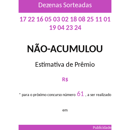
Dezenas Sorteadas
17 22 16 05 03 02 18 08 25 11 01
19 04 23 24
NÃO-ACUMULOU
Estimativa de Prêmio
R$
61
* para o próximo concurso número
, a ser realizado
em
Publicidade