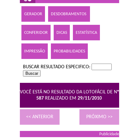
GERADOR
DESDOBRAMENTOS
CONFERIDOR
DICAS
ESTATÍSTICA
IMPRESSÃO
PROBABILIDADES
BUSCAR RESULTADO ESPECIFICO:
VOCÊ ESTÁ NO RESULTADO DA LOTOFÁCIL DE N
º
587
REALIZADO EM
29/11/2010
<< ANTERIOR
PRÓXIMO >>
Publicidade