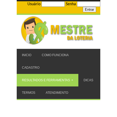
Usuário
Senha
INICIO
COMO FUNCIONA
CADASTRO
RESULTADOS E FERRAMENTAS
DICAS
TERMOS
ATENDIMENTO