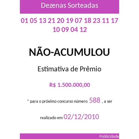
Dezenas Sorteadas
01 05 13 21 20 19 07 18 23 11 17
10 09 04 12
NÃO-ACUMULOU
Estimativa de Prêmio
R$ 1.500.000,00
588
* para o próximo concurso número
, a ser
02/12/2010
realizado em
Publicidade