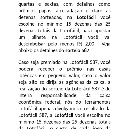
quartas e sextas, com detalhes como
prêmios pagos, arrecadação e claro as
dezenas sorteadas, na
Lotofácil
você
escolhe no minimo 15 dezenas das 25
dezenas totais da Lotofácil, para apostar
um bilhete na Lotofácil você vai
desembolsar pelo menos R$ 2,00 - Veja
abaixo os detalhes do
sorteio 587
.
Caso seja premiado na Lotofácil 587, você
poderá receber o prêmio nas casas
lotéricas em pequeno valor, caso o valor
seja alto se dirija as agências da caixa, a
realização do sorteio da Lotofácil 587 é de
inteira responsabilidade da caixa
econômica federal, nós do ferramentas
Lotofácil apenas divulgamos o resultado da
Lotofácil 587, a
Lotofácil
você escolhe no
minimo 15 dezenas das 25 dezenas totais
da Lotofácil, o custo de cada jogo da