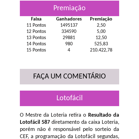
Premiação
Faixa
Ganhadores
Premiação
11 Pontos
1495137
2,50
12 Pontos
334590
5,00
13 Pontos
29881
12,50
14 Pontos
980
525,83
15 Pontos
4
210.422,78
FAÇA UM COMENTÁRIO
Lotofácil
O Mestre da Loteria retira o
Resultado da
Lotofácil 587
diretamento da caixa Loteria,
porém não é responsável pelo sorteio da
CEF, a programação da Lotofácil
segundas,