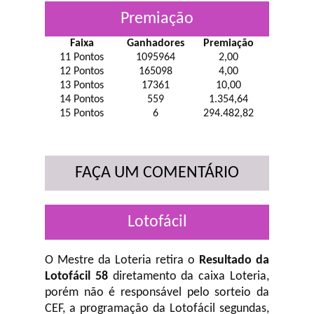
Premiação
Faixa
Ganhadores
Premiação
11 Pontos
1095964
2,00
12 Pontos
165098
4,00
13 Pontos
17361
10,00
14 Pontos
559
1.354,64
15 Pontos
6
294.482,82
FAÇA UM COMENTÁRIO
Lotofácil
O Mestre da Loteria retira o
Resultado da
Lotofácil 58
diretamento da caixa Loteria,
porém não é responsável pelo sorteio da
CEF, a programação da Lotofácil
segundas,