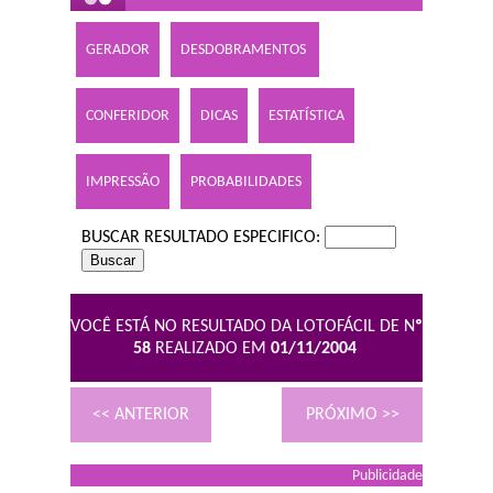
GERADOR
DESDOBRAMENTOS
CONFERIDOR
DICAS
ESTATÍSTICA
IMPRESSÃO
PROBABILIDADES
BUSCAR RESULTADO ESPECIFICO:
VOCÊ ESTÁ NO RESULTADO DA LOTOFÁCIL DE N
º
58
REALIZADO EM
01/11/2004
<< ANTERIOR
PRÓXIMO >>
Publicidade