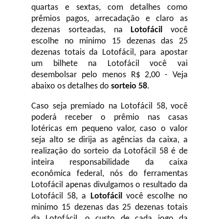
quartas e sextas, com detalhes como
prêmios pagos, arrecadação e claro as
dezenas sorteadas, na
Lotofácil
você
escolhe no minimo 15 dezenas das 25
dezenas totais da Lotofácil, para apostar
um bilhete na Lotofácil você vai
desembolsar pelo menos R$ 2,00 - Veja
abaixo os detalhes do
sorteio 58
.
Caso seja premiado na Lotofácil 58, você
poderá receber o prêmio nas casas
lotéricas em pequeno valor, caso o valor
seja alto se dirija as agências da caixa, a
realização do sorteio da Lotofácil 58 é de
inteira responsabilidade da caixa
econômica federal, nós do ferramentas
Lotofácil apenas divulgamos o resultado da
Lotofácil 58, a
Lotofácil
você escolhe no
minimo 15 dezenas das 25 dezenas totais
da Lotofácil, o custo de cada jogo da