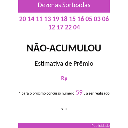
Dezenas Sorteadas
20 14 11 13 19 18 15 16 05 03 06
12 17 22 04
NÃO-ACUMULOU
Estimativa de Prêmio
R$
59
* para o próximo concurso número
, a ser realizado
em
Publicidade