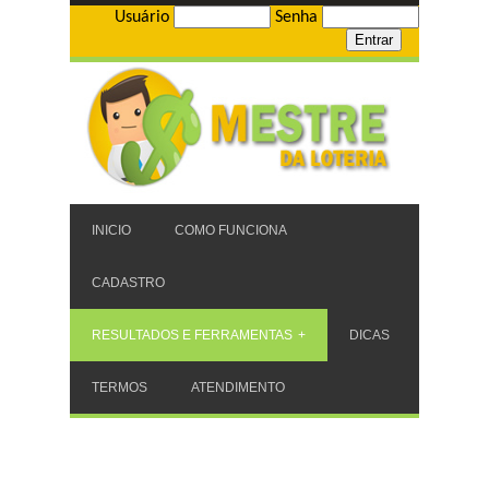
Usuário
Senha
INICIO
COMO FUNCIONA
CADASTRO
RESULTADOS E FERRAMENTAS
DICAS
TERMOS
ATENDIMENTO