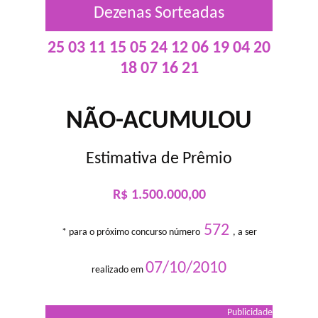
Dezenas Sorteadas
25 03 11 15 05 24 12 06 19 04 20
18 07 16 21
NÃO-ACUMULOU
Estimativa de Prêmio
R$ 1.500.000,00
572
* para o próximo concurso número
, a ser
07/10/2010
realizado em
Publicidade