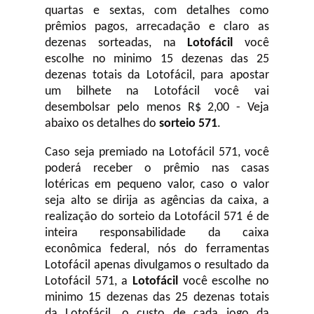
quartas e sextas, com detalhes como
prêmios pagos, arrecadação e claro as
dezenas sorteadas, na
Lotofácil
você
escolhe no minimo 15 dezenas das 25
dezenas totais da Lotofácil, para apostar
um bilhete na Lotofácil você vai
desembolsar pelo menos R$ 2,00 - Veja
abaixo os detalhes do
sorteio 571
.
Caso seja premiado na Lotofácil 571, você
poderá receber o prêmio nas casas
lotéricas em pequeno valor, caso o valor
seja alto se dirija as agências da caixa, a
realização do sorteio da Lotofácil 571 é de
inteira responsabilidade da caixa
econômica federal, nós do ferramentas
Lotofácil apenas divulgamos o resultado da
Lotofácil 571, a
Lotofácil
você escolhe no
minimo 15 dezenas das 25 dezenas totais
da Lotofácil, o custo de cada jogo da