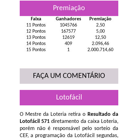
Premiação
Faixa
Ganhadores
Premiação
11 Pontos
1045766
2,50
12 Pontos
167577
5,00
13 Pontos
12619
12,50
14 Pontos
409
2.096,46
15 Pontos
1
2.000.714,60
FAÇA UM COMENTÁRIO
Lotofácil
O Mestre da Loteria retira o
Resultado da
Lotofácil 571
diretamento da caixa Loteria,
porém não é responsável pelo sorteio da
CEF, a programação da Lotofácil
segundas,