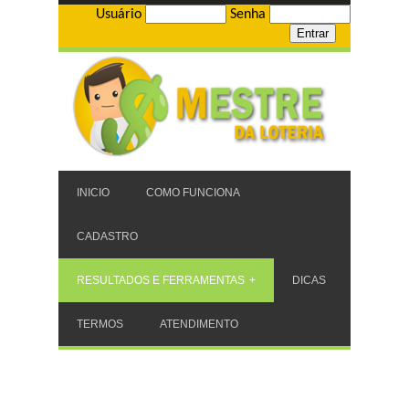
Usuário
Senha
INICIO
COMO FUNCIONA
CADASTRO
RESULTADOS E FERRAMENTAS
DICAS
TERMOS
ATENDIMENTO