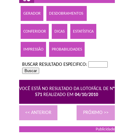
GERADOR
DESDOBRAMENTOS
CONFERIDOR
DICAS
ESTATÍSTICA
IMPRESSÃO
PROBABILIDADES
BUSCAR RESULTADO ESPECIFICO:
VOCÊ ESTÁ NO RESULTADO DA LOTOFÁCIL DE N
º
571
REALIZADO EM
04/10/2010
<< ANTERIOR
PRÓXIMO >>
Publicidade