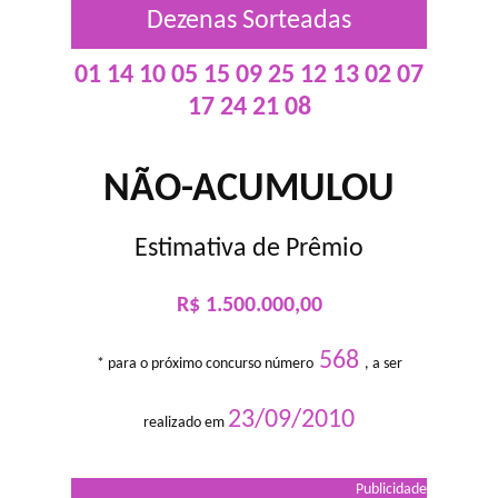
Dezenas Sorteadas
01 14 10 05 15 09 25 12 13 02 07
17 24 21 08
NÃO-ACUMULOU
Estimativa de Prêmio
R$ 1.500.000,00
568
* para o próximo concurso número
, a ser
23/09/2010
realizado em
Publicidade