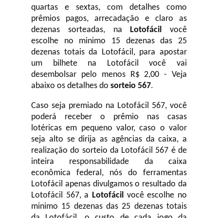
quartas e sextas, com detalhes como
prêmios pagos, arrecadação e claro as
dezenas sorteadas, na
Lotofácil
você
escolhe no minimo 15 dezenas das 25
dezenas totais da Lotofácil, para apostar
um bilhete na Lotofácil você vai
desembolsar pelo menos R$ 2,00 - Veja
abaixo os detalhes do
sorteio 567
.
Caso seja premiado na Lotofácil 567, você
poderá receber o prêmio nas casas
lotéricas em pequeno valor, caso o valor
seja alto se dirija as agências da caixa, a
realização do sorteio da Lotofácil 567 é de
inteira responsabilidade da caixa
econômica federal, nós do ferramentas
Lotofácil apenas divulgamos o resultado da
Lotofácil 567, a
Lotofácil
você escolhe no
minimo 15 dezenas das 25 dezenas totais
da Lotofácil, o custo de cada jogo da