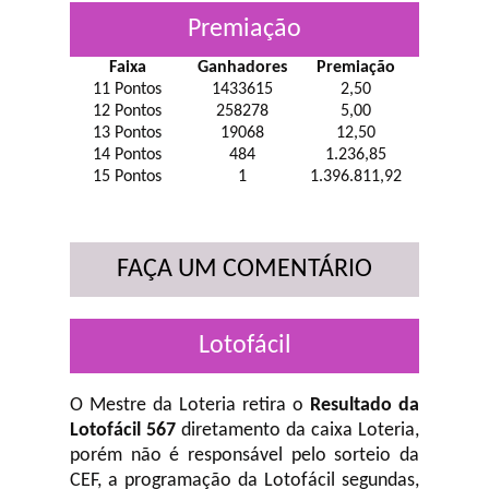
Premiação
Faixa
Ganhadores
Premiação
11 Pontos
1433615
2,50
12 Pontos
258278
5,00
13 Pontos
19068
12,50
14 Pontos
484
1.236,85
15 Pontos
1
1.396.811,92
FAÇA UM COMENTÁRIO
Lotofácil
O Mestre da Loteria retira o
Resultado da
Lotofácil 567
diretamento da caixa Loteria,
porém não é responsável pelo sorteio da
CEF, a programação da Lotofácil
segundas,