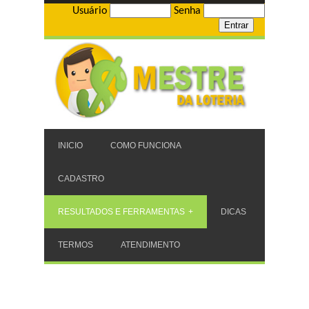
Usuário
Senha
INICIO
COMO FUNCIONA
CADASTRO
RESULTADOS E FERRAMENTAS
DICAS
TERMOS
ATENDIMENTO