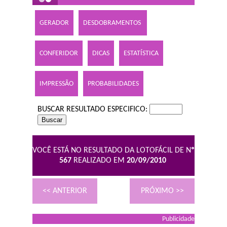
GERADOR
DESDOBRAMENTOS
CONFERIDOR
DICAS
ESTATÍSTICA
IMPRESSÃO
PROBABILIDADES
BUSCAR RESULTADO ESPECIFICO:
VOCÊ ESTÁ NO RESULTADO DA LOTOFÁCIL DE N
º
567
REALIZADO EM
20/09/2010
<< ANTERIOR
PRÓXIMO >>
Publicidade