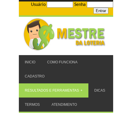
Usuário
Senha
INICIO
COMO FUNCIONA
CADASTRO
RESULTADOS E FERRAMENTAS
DICAS
TERMOS
ATENDIMENTO