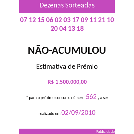
Dezenas Sorteadas
07 12 15 06 02 03 17 09 11 21 10
20 04 13 18
NÃO-ACUMULOU
Estimativa de Prêmio
R$ 1.500.000,00
562
* para o próximo concurso número
, a ser
02/09/2010
realizado em
Publicidade