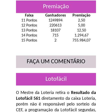
Premiação
Faixa
Ganhadores
Premiação
11 Pontos
1249894
2,50
12 Pontos
220613
5,00
13 Pontos
18107
12,50
14 Pontos
715
1.294,67
15 Pontos
2
755.984,07
FAÇA UM COMENTÁRIO
Lotofácil
O Mestre da Loteria retira o
Resultado da
Lotofácil 561
diretamento da caixa Loteria,
porém não é responsável pelo sorteio da
CEF, a programação da Lotofácil
segundas,