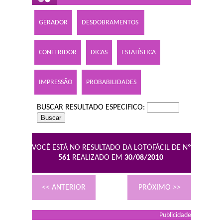
GERADOR
DESDOBRAMENTOS
CONFERIDOR
DICAS
ESTATÍSTICA
IMPRESSÃO
PROBABILIDADES
BUSCAR RESULTADO ESPECIFICO:
VOCÊ ESTÁ NO RESULTADO DA LOTOFÁCIL DE N
º
561
REALIZADO EM
30/08/2010
<< ANTERIOR
PRÓXIMO >>
Publicidade