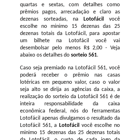
quartas e sextas, com detalhes como
prêmios pagos, arrecadação e claro as
dezenas sorteadas, na
Lotofácil
você
escolhe no minimo 15 dezenas das 25
dezenas totais da Lotofácil, para apostar
um bilhete na Lotofácil você vai
desembolsar pelo menos R$ 2,00 - Veja
abaixo os detalhes do
sorteio 561
.
Caso seja premiado na Lotofácil 561, você
poderá receber o prêmio nas casas
lotéricas em pequeno valor, caso o valor
seja alto se dirija as agências da caixa, a
realização do sorteio da Lotofácil 561 é de
inteira responsabilidade da caixa
econômica federal, nós do ferramentas
Lotofácil apenas divulgamos o resultado da
Lotofácil 561, a
Lotofácil
você escolhe no
minimo 15 dezenas das 25 dezenas totais
da Lotofácil, o custo de cada jogo da