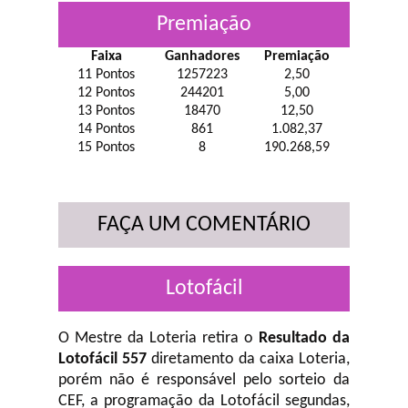
Premiação
Faixa
Ganhadores
Premiação
11 Pontos
1257223
2,50
12 Pontos
244201
5,00
13 Pontos
18470
12,50
14 Pontos
861
1.082,37
15 Pontos
8
190.268,59
FAÇA UM COMENTÁRIO
Lotofácil
O Mestre da Loteria retira o
Resultado da
Lotofácil 557
diretamento da caixa Loteria,
porém não é responsável pelo sorteio da
CEF, a programação da Lotofácil
segundas,