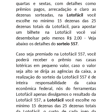
quartas e sextas, com detalhes como
prêmios pagos, arrecadação e claro as
dezenas sorteadas, na
Lotofácil
você
escolhe no minimo 15 dezenas das 25
dezenas totais da Lotofácil, para apostar
um bilhete na Lotofácil você vai
desembolsar pelo menos R$ 2,00 - Veja
abaixo os detalhes do
sorteio 557
.
Caso seja premiado na Lotofácil 557, você
poderá receber o prêmio nas casas
lotéricas em pequeno valor, caso o valor
seja alto se dirija as agências da caixa, a
realização do sorteio da Lotofácil 557 é de
inteira responsabilidade da caixa
econômica federal, nós do ferramentas
Lotofácil apenas divulgamos o resultado da
Lotofácil 557, a
Lotofácil
você escolhe no
minimo 15 dezenas das 25 dezenas totais
da Lotofácil, o custo de cada jogo da