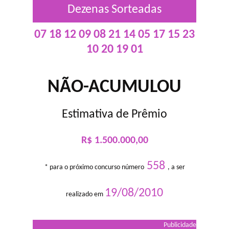
Dezenas Sorteadas
07 18 12 09 08 21 14 05 17 15 23
10 20 19 01
NÃO-ACUMULOU
Estimativa de Prêmio
R$ 1.500.000,00
558
* para o próximo concurso número
, a ser
19/08/2010
realizado em
Publicidade