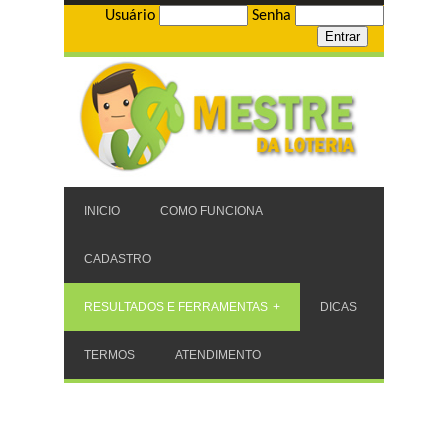
Usuário
Senha
INICIO
COMO FUNCIONA
CADASTRO
RESULTADOS E FERRAMENTAS
DICAS
TERMOS
ATENDIMENTO