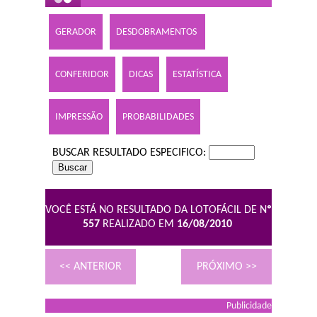
GERADOR
DESDOBRAMENTOS
CONFERIDOR
DICAS
ESTATÍSTICA
IMPRESSÃO
PROBABILIDADES
BUSCAR RESULTADO ESPECIFICO:
VOCÊ ESTÁ NO RESULTADO DA LOTOFÁCIL DE N
º
557
REALIZADO EM
16/08/2010
<< ANTERIOR
PRÓXIMO >>
Publicidade