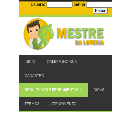
Usuário
Senha
INICIO
COMO FUNCIONA
CADASTRO
RESULTADOS E FERRAMENTAS
DICAS
TERMOS
ATENDIMENTO