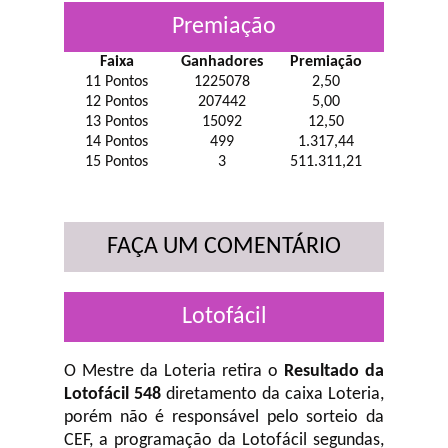
Premiação
Faixa
Ganhadores
Premiação
11 Pontos
1225078
2,50
12 Pontos
207442
5,00
13 Pontos
15092
12,50
14 Pontos
499
1.317,44
15 Pontos
3
511.311,21
FAÇA UM COMENTÁRIO
Lotofácil
O Mestre da Loteria retira o
Resultado da
Lotofácil 548
diretamento da caixa Loteria,
porém não é responsável pelo sorteio da
CEF, a programação da Lotofácil
segundas,