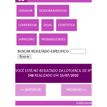
GERADOR
DESDOBRAMENTOS
CONFERIDOR
DICAS
ESTATÍSTICA
IMPRESSÃO
PROBABILIDADES
BUSCAR RESULTADO ESPECIFICO:
VOCÊ ESTÁ NO RESULTADO DA LOTOFÁCIL DE N
º
548
REALIZADO EM
15/07/2010
<< ANTERIOR
PRÓXIMO >>
Publicidade