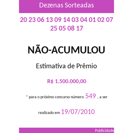
Dezenas Sorteadas
20 23 06 13 09 14 03 04 01 02 07
25 05 08 17
NÃO-ACUMULOU
Estimativa de Prêmio
R$ 1.500.000,00
549
* para o próximo concurso número
, a ser
19/07/2010
realizado em
Publicidade