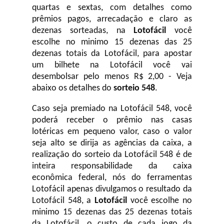
quartas e sextas, com detalhes como
prêmios pagos, arrecadação e claro as
dezenas sorteadas, na
Lotofácil
você
escolhe no minimo 15 dezenas das 25
dezenas totais da Lotofácil, para apostar
um bilhete na Lotofácil você vai
desembolsar pelo menos R$ 2,00 - Veja
abaixo os detalhes do
sorteio 548
.
Caso seja premiado na Lotofácil 548, você
poderá receber o prêmio nas casas
lotéricas em pequeno valor, caso o valor
seja alto se dirija as agências da caixa, a
realização do sorteio da Lotofácil 548 é de
inteira responsabilidade da caixa
econômica federal, nós do ferramentas
Lotofácil apenas divulgamos o resultado da
Lotofácil 548, a
Lotofácil
você escolhe no
minimo 15 dezenas das 25 dezenas totais
da Lotofácil, o custo de cada jogo da