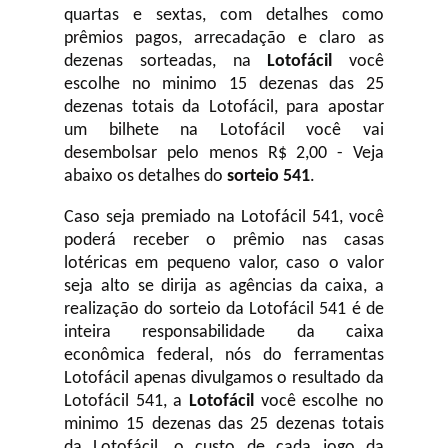
quartas e sextas, com detalhes como
prêmios pagos, arrecadação e claro as
dezenas sorteadas, na
Lotofácil
você
escolhe no minimo 15 dezenas das 25
dezenas totais da Lotofácil, para apostar
um bilhete na Lotofácil você vai
desembolsar pelo menos R$ 2,00 - Veja
abaixo os detalhes do
sorteio 541
.
Caso seja premiado na Lotofácil 541, você
poderá receber o prêmio nas casas
lotéricas em pequeno valor, caso o valor
seja alto se dirija as agências da caixa, a
realização do sorteio da Lotofácil 541 é de
inteira responsabilidade da caixa
econômica federal, nós do ferramentas
Lotofácil apenas divulgamos o resultado da
Lotofácil 541, a
Lotofácil
você escolhe no
minimo 15 dezenas das 25 dezenas totais
da Lotofácil, o custo de cada jogo da