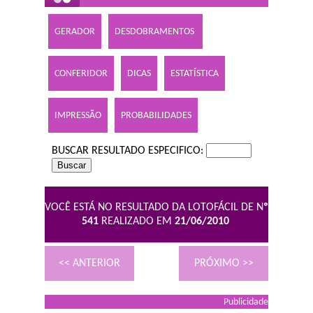
GERADOR
DESDOBRAMENTOS
CONFERIDOR
DICAS
ESTATÍSTICA
IMPRESSÃO
PROBABILIDADES
BUSCAR RESULTADO ESPECIFICO:
VOCÊ ESTÁ NO RESULTADO DA LOTOFÁCIL DE N
º
541
REALIZADO EM
21/06/2010
<< ANTERIOR
PRÓXIMO >>
Publicidade