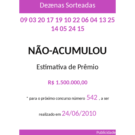
Dezenas Sorteadas
09 03 20 17 19 10 22 06 04 13 25
14 05 24 15
NÃO-ACUMULOU
Estimativa de Prêmio
R$ 1.500.000,00
542
* para o próximo concurso número
, a ser
24/06/2010
realizado em
Publicidade