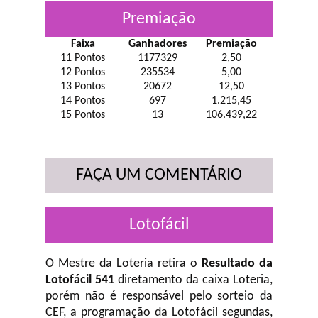
Premiação
Faixa
Ganhadores
Premiação
11 Pontos
1177329
2,50
12 Pontos
235534
5,00
13 Pontos
20672
12,50
14 Pontos
697
1.215,45
15 Pontos
13
106.439,22
FAÇA UM COMENTÁRIO
Lotofácil
O Mestre da Loteria retira o
Resultado da
Lotofácil 541
diretamento da caixa Loteria,
porém não é responsável pelo sorteio da
CEF, a programação da Lotofácil
segundas,