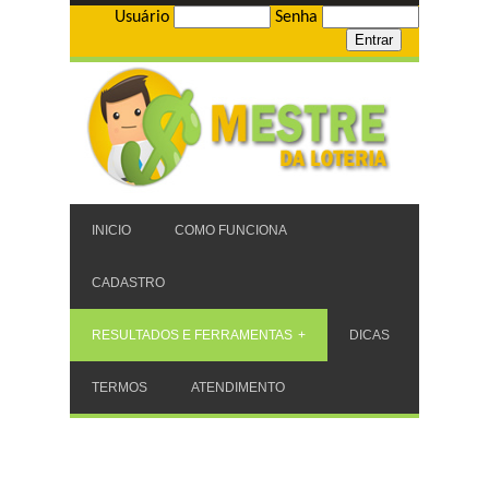
Usuário
Senha
INICIO
COMO FUNCIONA
CADASTRO
RESULTADOS E FERRAMENTAS
DICAS
TERMOS
ATENDIMENTO