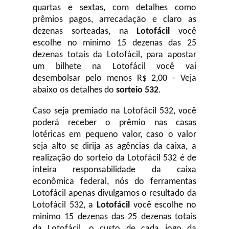
quartas e sextas, com detalhes como
prêmios pagos, arrecadação e claro as
dezenas sorteadas, na
Lotofácil
você
escolhe no minimo 15 dezenas das 25
dezenas totais da Lotofácil, para apostar
um bilhete na Lotofácil você vai
desembolsar pelo menos R$ 2,00 - Veja
abaixo os detalhes do
sorteio 532
.
Caso seja premiado na Lotofácil 532, você
poderá receber o prêmio nas casas
lotéricas em pequeno valor, caso o valor
seja alto se dirija as agências da caixa, a
realização do sorteio da Lotofácil 532 é de
inteira responsabilidade da caixa
econômica federal, nós do ferramentas
Lotofácil apenas divulgamos o resultado da
Lotofácil 532, a
Lotofácil
você escolhe no
minimo 15 dezenas das 25 dezenas totais
da Lotofácil, o custo de cada jogo da