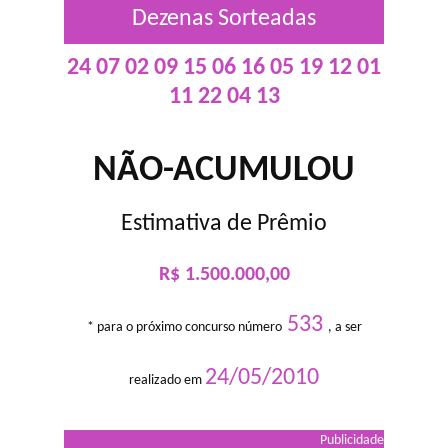
Dezenas Sorteadas
24 07 02 09 15 06 16 05 19 12 01
11 22 04 13
NÃO-ACUMULOU
Estimativa de Prêmio
R$ 1.500.000,00
533
* para o próximo concurso número
, a ser
24/05/2010
realizado em
Publicidade