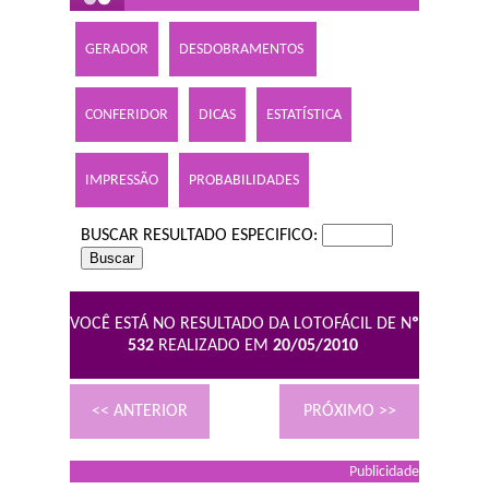
GERADOR
DESDOBRAMENTOS
CONFERIDOR
DICAS
ESTATÍSTICA
IMPRESSÃO
PROBABILIDADES
BUSCAR RESULTADO ESPECIFICO:
VOCÊ ESTÁ NO RESULTADO DA LOTOFÁCIL DE N
º
532
REALIZADO EM
20/05/2010
<< ANTERIOR
PRÓXIMO >>
Publicidade