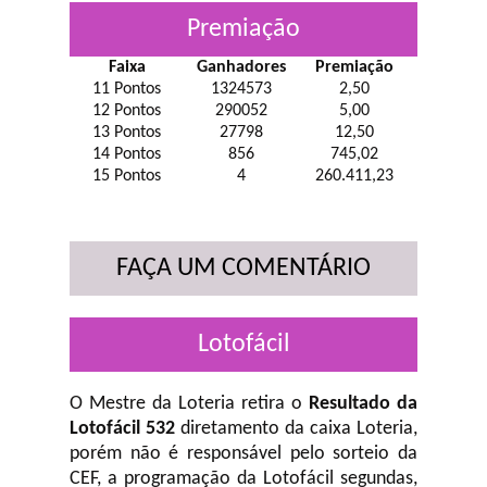
Premiação
Faixa
Ganhadores
Premiação
11 Pontos
1324573
2,50
12 Pontos
290052
5,00
13 Pontos
27798
12,50
14 Pontos
856
745,02
15 Pontos
4
260.411,23
FAÇA UM COMENTÁRIO
Lotofácil
O Mestre da Loteria retira o
Resultado da
Lotofácil 532
diretamento da caixa Loteria,
porém não é responsável pelo sorteio da
CEF, a programação da Lotofácil
segundas,