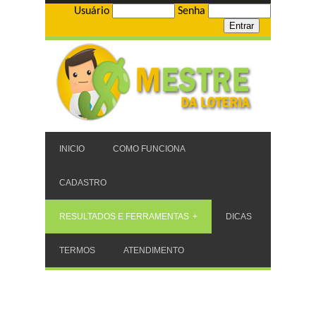
Usuário
Senha
INICIO
COMO FUNCIONA
CADASTRO
RESULTADOS E FERRAMENTAS
DICAS
TERMOS
ATENDIMENTO