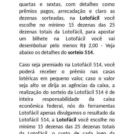
quartas e sextas, com detalhes como
prêmios pagos, arrecadação e claro as
dezenas sorteadas, na
Lotofácil
você
escolhe no minimo 15 dezenas das 25
dezenas totais da Lotofácil, para apostar
um bilhete na Lotofácil você vai
desembolsar pelo menos R$ 2,00 - Veja
abaixo os detalhes do
sorteio 514
.
Caso seja premiado na Lotofácil 514, você
poderá receber o prêmio nas casas
lotéricas em pequeno valor, caso o valor
seja alto se dirija as agências da caixa, a
realização do sorteio da Lotofácil 514 é de
inteira responsabilidade da caixa
econômica federal, nós do ferramentas
Lotofácil apenas divulgamos o resultado da
Lotofácil 514, a
Lotofácil
você escolhe no
minimo 15 dezenas das 25 dezenas totais
da Lotofácil, o custo de cada jogo da