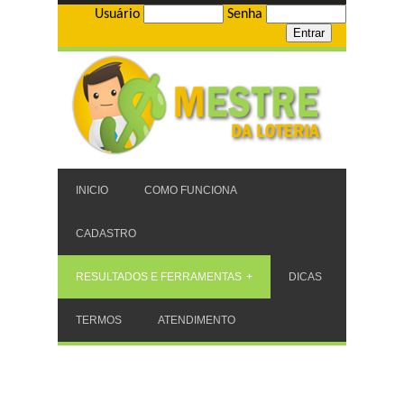
Usuário
Senha
INICIO
COMO FUNCIONA
CADASTRO
RESULTADOS E FERRAMENTAS
DICAS
TERMOS
ATENDIMENTO