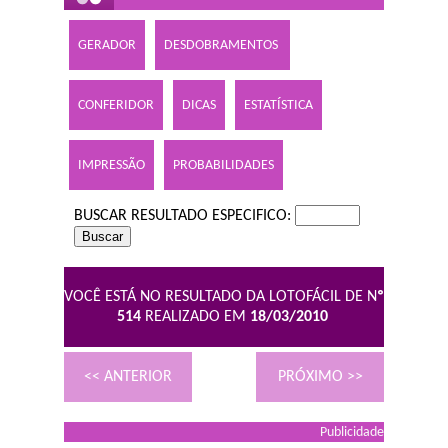
GERADOR
DESDOBRAMENTOS
CONFERIDOR
DICAS
ESTATÍSTICA
IMPRESSÃO
PROBABILIDADES
BUSCAR RESULTADO ESPECIFICO:
VOCÊ ESTÁ NO RESULTADO DA LOTOFÁCIL DE N
º
514
REALIZADO EM
18/03/2010
<< ANTERIOR
PRÓXIMO >>
Publicidade