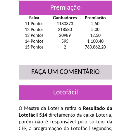
Premiação
Faixa
Ganhadores
Premiação
11 Pontos
1180373
2,50
12 Pontos
218580
5,00
13 Pontos
20989
12,50
14 Pontos
595
1.100,40
15 Pontos
2
763.862,20
FAÇA UM COMENTÁRIO
Lotofácil
O Mestre da Loteria retira o
Resultado da
Lotofácil 514
diretamento da caixa Loteria,
porém não é responsável pelo sorteio da
CEF, a programação da Lotofácil
segundas,