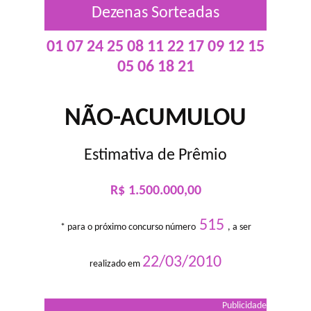
Dezenas Sorteadas
01 07 24 25 08 11 22 17 09 12 15
05 06 18 21
NÃO-ACUMULOU
Estimativa de Prêmio
R$ 1.500.000,00
515
* para o próximo concurso número
, a ser
22/03/2010
realizado em
Publicidade