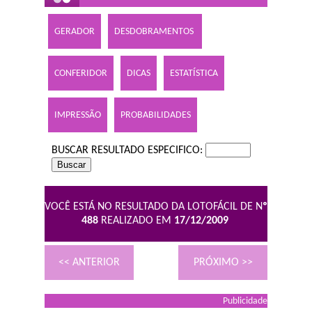
GERADOR
DESDOBRAMENTOS
CONFERIDOR
DICAS
ESTATÍSTICA
IMPRESSÃO
PROBABILIDADES
BUSCAR RESULTADO ESPECIFICO:
VOCÊ ESTÁ NO RESULTADO DA LOTOFÁCIL DE N
º
488
REALIZADO EM
17/12/2009
<< ANTERIOR
PRÓXIMO >>
Publicidade