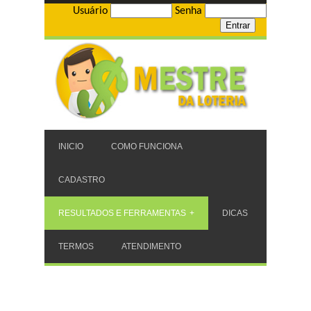
Usuário
Senha
INICIO
COMO FUNCIONA
CADASTRO
RESULTADOS E FERRAMENTAS
DICAS
TERMOS
ATENDIMENTO