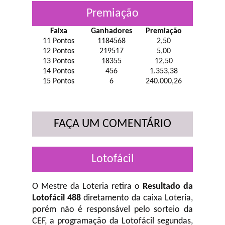
Premiação
Faixa
Ganhadores
Premiação
11 Pontos
1184568
2,50
12 Pontos
219517
5,00
13 Pontos
18355
12,50
14 Pontos
456
1.353,38
15 Pontos
6
240.000,26
FAÇA UM COMENTÁRIO
Lotofácil
O Mestre da Loteria retira o
Resultado da
Lotofácil 488
diretamento da caixa Loteria,
porém não é responsável pelo sorteio da
CEF, a programação da Lotofácil
segundas,