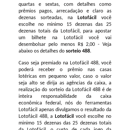
quartas e sextas, com detalhes como
prêmios pagos, arrecadação e claro as
dezenas sorteadas, na
Lotofácil
você
escolhe no minimo 15 dezenas das 25
dezenas totais da Lotofácil, para apostar
um bilhete na Lotofácil você vai
desembolsar pelo menos R$ 2,00 - Veja
abaixo os detalhes do
sorteio 488
.
Caso seja premiado na Lotofácil 488, você
poderá receber o prêmio nas casas
lotéricas em pequeno valor, caso o valor
seja alto se dirija as agências da caixa, a
realização do sorteio da Lotofácil 488 é de
inteira responsabilidade da caixa
econômica federal, nós do ferramentas
Lotofácil apenas divulgamos o resultado da
Lotofácil 488, a
Lotofácil
você escolhe no
minimo 15 dezenas das 25 dezenas totais
da Lotofácil, o custo de cada jogo da