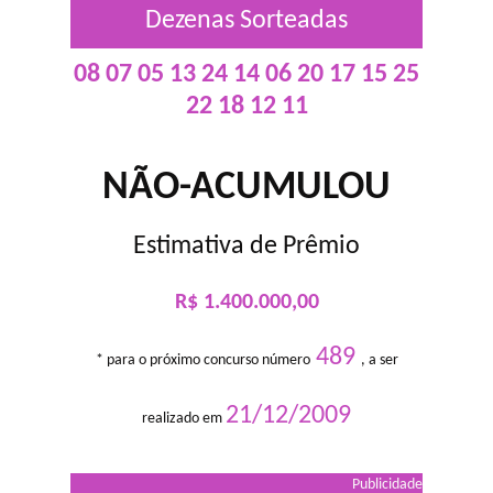
Dezenas Sorteadas
08 07 05 13 24 14 06 20 17 15 25
22 18 12 11
NÃO-ACUMULOU
Estimativa de Prêmio
R$ 1.400.000,00
489
* para o próximo concurso número
, a ser
21/12/2009
realizado em
Publicidade