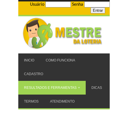
Usuário
Senha
INICIO
COMO FUNCIONA
CADASTRO
RESULTADOS E FERRAMENTAS
DICAS
TERMOS
ATENDIMENTO