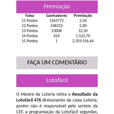
Premiação
Faixa
Ganhadores
Premiação
11 Pontos
1265772
2,50
12 Pontos
248333
5,00
13 Pontos
23008
12,50
14 Pontos
424
1.523,70
15 Pontos
1
2.359.556,64
FAÇA UM COMENTÁRIO
Lotofácil
O Mestre da Loteria retira o
Resultado da
Lotofácil 476
diretamento da caixa Loteria,
porém não é responsável pelo sorteio da
CEF, a programação da Lotofácil
segundas,