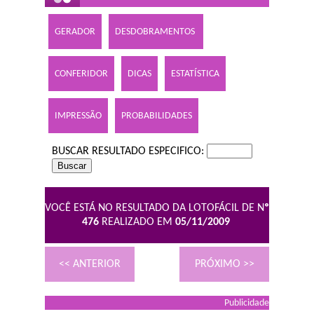
GERADOR
DESDOBRAMENTOS
CONFERIDOR
DICAS
ESTATÍSTICA
IMPRESSÃO
PROBABILIDADES
BUSCAR RESULTADO ESPECIFICO:
VOCÊ ESTÁ NO RESULTADO DA LOTOFÁCIL DE N
º
476
REALIZADO EM
05/11/2009
<< ANTERIOR
PRÓXIMO >>
Publicidade