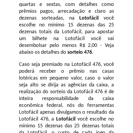
quartas e sextas, com detalhes como
prêmios pagos, arrecadação e claro as
dezenas sorteadas, na
Lotofácil
você
escolhe no minimo 15 dezenas das 25
dezenas totais da Lotofácil, para apostar
um bilhete na Lotofácil você vai
desembolsar pelo menos R$ 2,00 - Veja
abaixo os detalhes do
sorteio 476
.
Caso seja premiado na Lotofácil 476, você
poderá receber o prêmio nas casas
lotéricas em pequeno valor, caso o valor
seja alto se dirija as agências da caixa, a
realização do sorteio da Lotofácil 476 é de
inteira responsabilidade da caixa
econômica federal, nós do ferramentas
Lotofácil apenas divulgamos o resultado da
Lotofácil 476, a
Lotofácil
você escolhe no
minimo 15 dezenas das 25 dezenas totais
da Lotofácil, o custo de cada jogo da