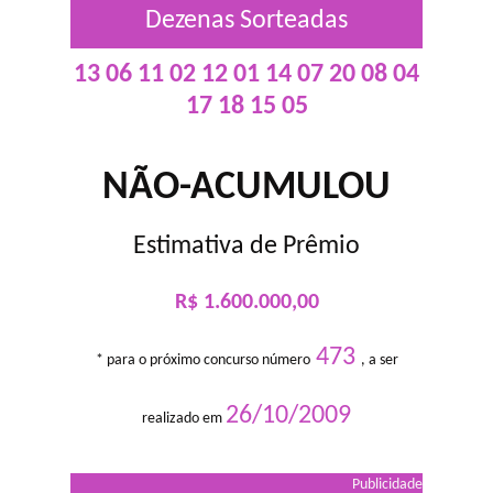
Dezenas Sorteadas
13 06 11 02 12 01 14 07 20 08 04
17 18 15 05
NÃO-ACUMULOU
Estimativa de Prêmio
R$ 1.600.000,00
473
* para o próximo concurso número
, a ser
26/10/2009
realizado em
Publicidade