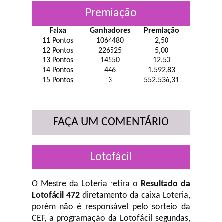
Premiação
Faixa
Ganhadores
Premiação
11 Pontos
1064480
2,50
12 Pontos
226525
5,00
13 Pontos
14550
12,50
14 Pontos
446
1.592,83
15 Pontos
3
552.536,31
FAÇA UM COMENTÁRIO
Lotofácil
O Mestre da Loteria retira o
Resultado da
Lotofácil 472
diretamento da caixa Loteria,
porém não é responsável pelo sorteio da
CEF, a programação da Lotofácil
segundas,