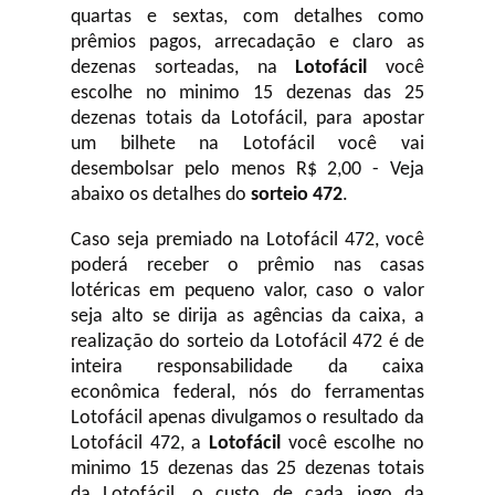
quartas e sextas, com detalhes como
prêmios pagos, arrecadação e claro as
dezenas sorteadas, na
Lotofácil
você
escolhe no minimo 15 dezenas das 25
dezenas totais da Lotofácil, para apostar
um bilhete na Lotofácil você vai
desembolsar pelo menos R$ 2,00 - Veja
abaixo os detalhes do
sorteio 472
.
Caso seja premiado na Lotofácil 472, você
poderá receber o prêmio nas casas
lotéricas em pequeno valor, caso o valor
seja alto se dirija as agências da caixa, a
realização do sorteio da Lotofácil 472 é de
inteira responsabilidade da caixa
econômica federal, nós do ferramentas
Lotofácil apenas divulgamos o resultado da
Lotofácil 472, a
Lotofácil
você escolhe no
minimo 15 dezenas das 25 dezenas totais
da Lotofácil, o custo de cada jogo da