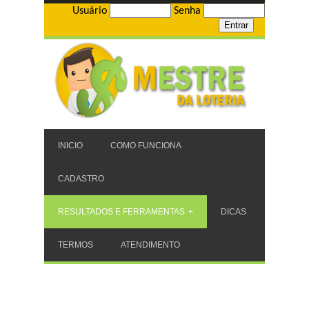
Usuário
Senha
INICIO
COMO FUNCIONA
CADASTRO
RESULTADOS E FERRAMENTAS
DICAS
TERMOS
ATENDIMENTO