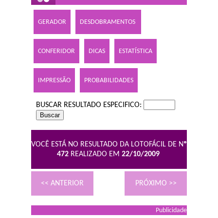
GERADOR
DESDOBRAMENTOS
CONFERIDOR
DICAS
ESTATÍSTICA
IMPRESSÃO
PROBABILIDADES
BUSCAR RESULTADO ESPECIFICO:
VOCÊ ESTÁ NO RESULTADO DA LOTOFÁCIL DE N
º
472
REALIZADO EM
22/10/2009
<< ANTERIOR
PRÓXIMO >>
Publicidade