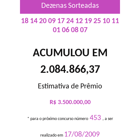
Dezenas Sorteadas
18 14 20 09 17 24 12 19 25 10 11
01 06 08 07
ACUMULOU EM
2.084.866,37
Estimativa de Prêmio
R$ 3.500.000,00
453
* para o próximo concurso número
, a ser
17/08/2009
realizado em