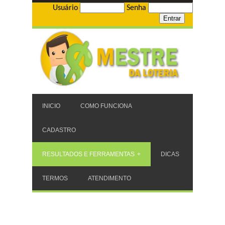
Usuário
Senha
INICIO
COMO FUNCIONA
CADASTRO
RESULTADOS E FERRAMENTAS
DICAS
TERMOS
ATENDIMENTO