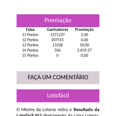
Premiação
Faixa
Ganhadores
Premiação
11 Pontos
1271237
2,00
12 Pontos
207555
4,00
13 Pontos
13228
10,00
14 Pontos
336
2.659,27
15 Pontos
0
0,00
FAÇA UM COMENTÁRIO
Lotofácil
O Mestre da Loteria retira o
Resultado da
Lotofácil 452
diretamento da caixa Loteria,