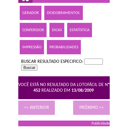
GERADOR
DESDOBRAMENTOS
CONFERIDOR
DICAS
ESTATÍSTICA
IMPRESSÃO
PROBABILIDADES
BUSCAR RESULTADO ESPECIFICO:
VOCÊ ESTÁ NO RESULTADO DA LOTOFÁCIL DE N
º
452
REALIZADO EM
13/08/2009
<< ANTERIOR
PRÓXIMO >>
Publicidade