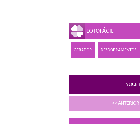
LOTOFÁCIL
GERADOR
DESDOBRAMENTOS
VOCÊ 
<< ANTERIO