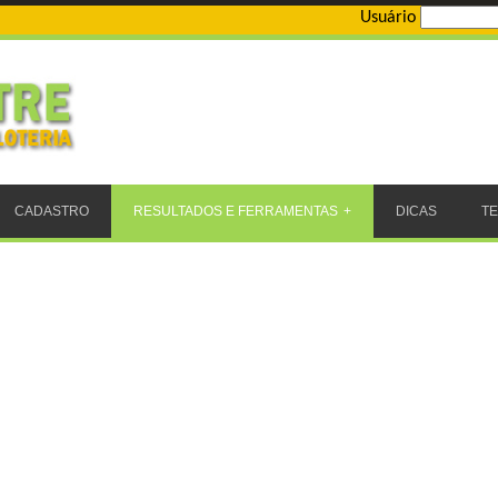
Usuário
CADASTRO
RESULTADOS E FERRAMENTAS
DICAS
T