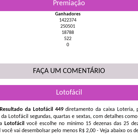
Premiação
Ganhadores
1422374
250501
18788
522
0
FAÇA UM COMENTÁRIO
Lotofácil
Resultado da Lotofácil 449
diretamento da caixa Loteria, 
 da Lotofácil
segundas, quartas e sextas, com detalhes como
na
Lotofácil
você escolhe no minimo 15 dezenas das 25 deze
l você vai desembolsar pelo menos R$ 2,00 - Veja abaixo os d