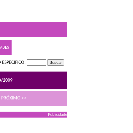
DADES
 ESPECIFICO:
8/2009
PRÓXIMO >>
Publicidade