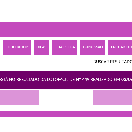
CONFERIDOR
DICAS
ESTATÍSTICA
IMPRESSÃO
PROBABILI
BUSCAR RESULTADO
ESTÁ NO RESULTADO DA LOTOFÁCIL DE N
º 449
REALIZADO EM
03/0
R