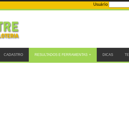
Usuário
CADASTRO
RESULTADOS E FERRAMENTAS
DICAS
T