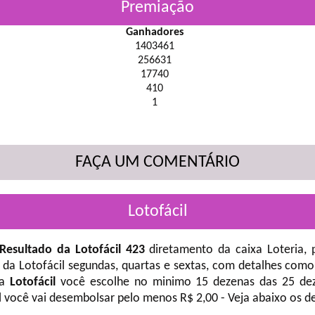
Premiação
Ganhadores
1403461
256631
17740
410
1
FAÇA UM COMENTÁRIO
Lotofácil
Resultado da Lotofácil 423
diretamento da caixa Loteria, 
 da Lotofácil
segundas, quartas e sextas, com detalhes como
na
Lotofácil
você escolhe no minimo 15 dezenas das 25 deze
l você vai desembolsar pelo menos R$ 2,00 - Veja abaixo os d