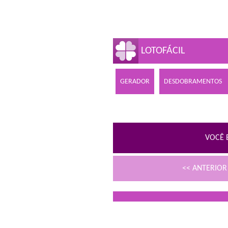
LOTOFÁCIL
GERADOR
DESDOBRAMENTOS
VOCÊ 
<< ANTERIO