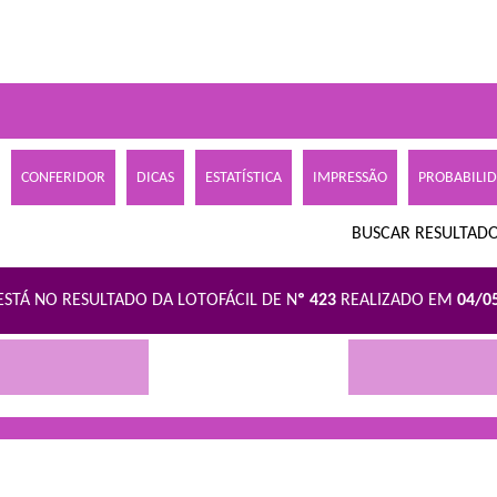
CONFERIDOR
DICAS
ESTATÍSTICA
IMPRESSÃO
PROBABILI
BUSCAR RESULTADO
ESTÁ NO RESULTADO DA LOTOFÁCIL DE N
º 423
REALIZADO EM
04/0
R