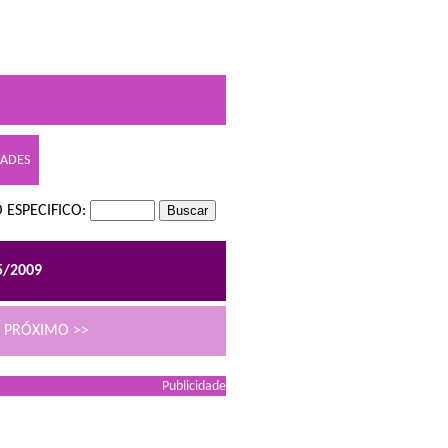
DADES
 ESPECIFICO:
5/2009
PRÓXIMO >>
Publicidade