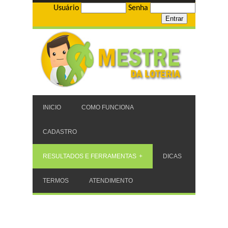
Usuário
Senha
INICIO
COMO FUNCIONA
CADASTRO
RESULTADOS E FERRAMENTAS
DICAS
TERMOS
ATENDIMENTO