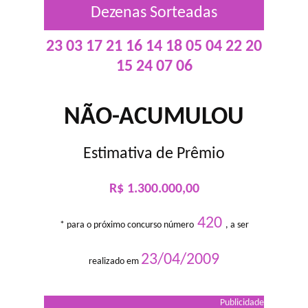
Dezenas Sorteadas
23 03 17 21 16 14 18 05 04 22 20
15 24 07 06
NÃO-ACUMULOU
Estimativa de Prêmio
R$ 1.300.000,00
420
* para o próximo concurso número
, a ser
23/04/2009
realizado em
Publicidade