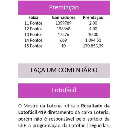
Premiação
Faixa
Ganhadores
Premiação
11 Pontos
1059789
2,00
12 Pontos
193868
4,00
13 Pontos
17576
10,00
14 Pontos
669
1.094,51
15 Pontos
10
170.853,39
FAÇA UM COMENTÁRIO
Lotofácil
O Mestre da Loteria retira o
Resultado da
Lotofácil 419
diretamento da caixa Loteria,
porém não é responsável pelo sorteio da
CEF, a programação da Lotofácil
segundas,