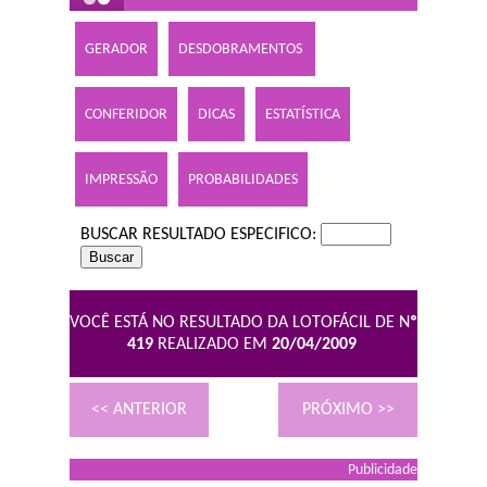
GERADOR
DESDOBRAMENTOS
CONFERIDOR
DICAS
ESTATÍSTICA
IMPRESSÃO
PROBABILIDADES
BUSCAR RESULTADO ESPECIFICO:
VOCÊ ESTÁ NO RESULTADO DA LOTOFÁCIL DE N
º
419
REALIZADO EM
20/04/2009
<< ANTERIOR
PRÓXIMO >>
Publicidade