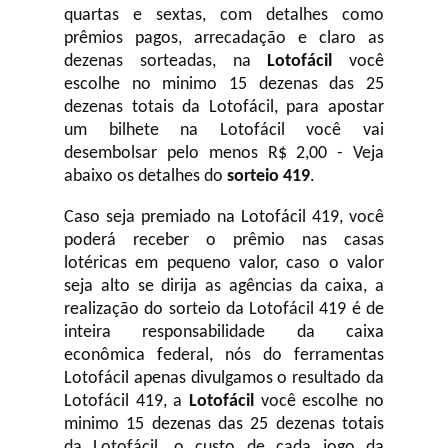
quartas e sextas, com detalhes como
prêmios pagos, arrecadação e claro as
dezenas sorteadas, na
Lotofácil
você
escolhe no minimo 15 dezenas das 25
dezenas totais da Lotofácil, para apostar
um bilhete na Lotofácil você vai
desembolsar pelo menos R$ 2,00 - Veja
abaixo os detalhes do
sorteio 419
.
Caso seja premiado na Lotofácil 419, você
poderá receber o prêmio nas casas
lotéricas em pequeno valor, caso o valor
seja alto se dirija as agências da caixa, a
realização do sorteio da Lotofácil 419 é de
inteira responsabilidade da caixa
econômica federal, nós do ferramentas
Lotofácil apenas divulgamos o resultado da
Lotofácil 419, a
Lotofácil
você escolhe no
minimo 15 dezenas das 25 dezenas totais
da Lotofácil, o custo de cada jogo da