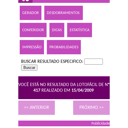
GERADOR
DESDOBRAMENTOS
CONFERIDOR
DICAS
ESTATÍSTICA
IMPRESSÃO
PROBABILIDADES
BUSCAR RESULTADO ESPECIFICO:
VOCÊ ESTÁ NO RESULTADO DA LOTOFÁCIL DE N
º
417
REALIZADO EM
15/04/2009
<< ANTERIOR
PRÓXIMO >>
Publicidade