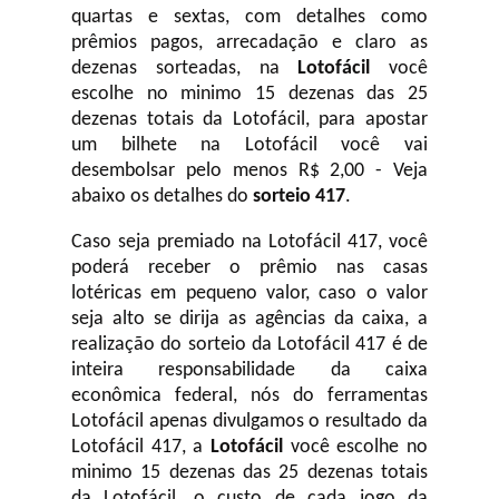
quartas e sextas, com detalhes como
prêmios pagos, arrecadação e claro as
dezenas sorteadas, na
Lotofácil
você
escolhe no minimo 15 dezenas das 25
dezenas totais da Lotofácil, para apostar
um bilhete na Lotofácil você vai
desembolsar pelo menos R$ 2,00 - Veja
abaixo os detalhes do
sorteio 417
.
Caso seja premiado na Lotofácil 417, você
poderá receber o prêmio nas casas
lotéricas em pequeno valor, caso o valor
seja alto se dirija as agências da caixa, a
realização do sorteio da Lotofácil 417 é de
inteira responsabilidade da caixa
econômica federal, nós do ferramentas
Lotofácil apenas divulgamos o resultado da
Lotofácil 417, a
Lotofácil
você escolhe no
minimo 15 dezenas das 25 dezenas totais
da Lotofácil, o custo de cada jogo da