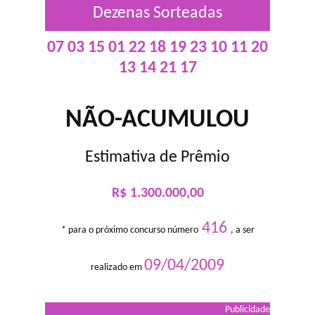
Dezenas Sorteadas
07 03 15 01 22 18 19 23 10 11 20
13 14 21 17
NÃO-ACUMULOU
Estimativa de Prêmio
R$ 1.300.000,00
416
* para o próximo concurso número
, a ser
09/04/2009
realizado em
Publicidade