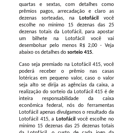
quartas e sextas, com detalhes como
prêmios pagos, arrecadação e claro as
dezenas sorteadas, na
Lotofácil
você
escolhe no minimo 15 dezenas das 25
dezenas totais da Lotofácil, para apostar
um bilhete na Lotofácil você vai
desembolsar pelo menos R$ 2,00 - Veja
abaixo os detalhes do
sorteio 415
.
Caso seja premiado na Lotofácil 415, você
poderá receber o prêmio nas casas
lotéricas em pequeno valor, caso o valor
seja alto se dirija as agências da caixa, a
realização do sorteio da Lotofácil 415 é de
inteira responsabilidade da caixa
econômica federal, nós do ferramentas
Lotofácil apenas divulgamos o resultado da
Lotofácil 415, a
Lotofácil
você escolhe no
minimo 15 dezenas das 25 dezenas totais
da Lotofácil, o custo de cada jogo da