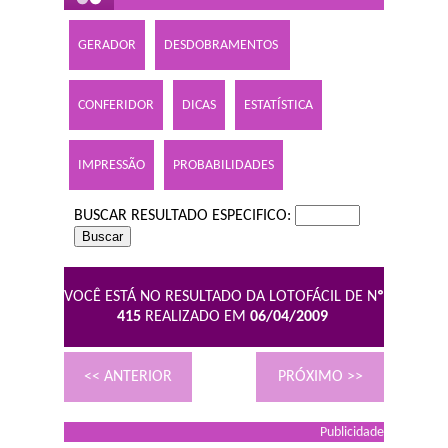
GERADOR
DESDOBRAMENTOS
CONFERIDOR
DICAS
ESTATÍSTICA
IMPRESSÃO
PROBABILIDADES
BUSCAR RESULTADO ESPECIFICO:
VOCÊ ESTÁ NO RESULTADO DA LOTOFÁCIL DE N
º
415
REALIZADO EM
06/04/2009
<< ANTERIOR
PRÓXIMO >>
Publicidade