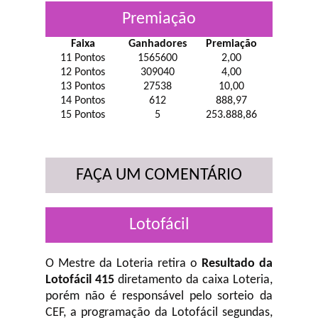
Premiação
Faixa
Ganhadores
Premiação
11 Pontos
1565600
2,00
12 Pontos
309040
4,00
13 Pontos
27538
10,00
14 Pontos
612
888,97
15 Pontos
5
253.888,86
FAÇA UM COMENTÁRIO
Lotofácil
O Mestre da Loteria retira o
Resultado da
Lotofácil 415
diretamento da caixa Loteria,
porém não é responsável pelo sorteio da
CEF, a programação da Lotofácil
segundas,