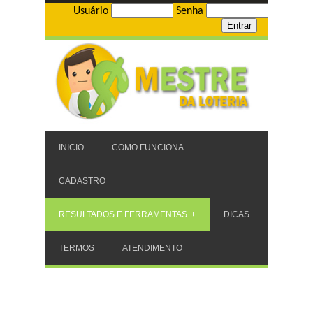
Usuário
Senha
INICIO
COMO FUNCIONA
CADASTRO
RESULTADOS E FERRAMENTAS
DICAS
TERMOS
ATENDIMENTO