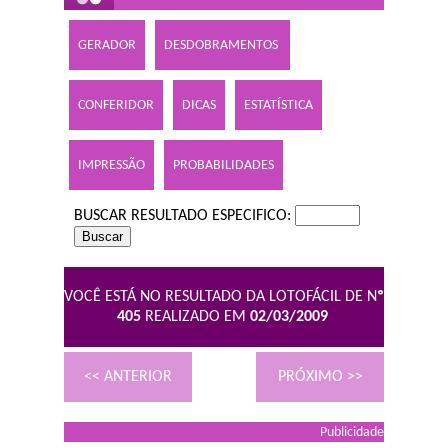
GERADOR
DESDOBRAMENTOS
CONFERIDOR
DICAS
ESTATÍSTICA
IMPRESSÃO
PROBABILIDADES
BUSCAR RESULTADO ESPECIFICO:
VOCÊ ESTÁ NO RESULTADO DA LOTOFÁCIL DE N
º
405
REALIZADO EM
02/03/2009
<< ANTERIOR
PRÓXIMO >>
Publicidade