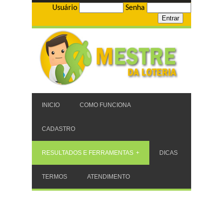
Usuário
Senha
INICIO
COMO FUNCIONA
CADASTRO
RESULTADOS E FERRAMENTAS
DICAS
TERMOS
ATENDIMENTO