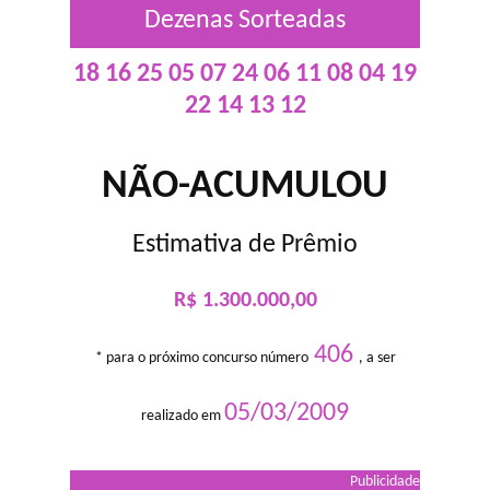
Dezenas Sorteadas
18 16 25 05 07 24 06 11 08 04 19
22 14 13 12
NÃO-ACUMULOU
Estimativa de Prêmio
R$ 1.300.000,00
406
* para o próximo concurso número
, a ser
05/03/2009
realizado em
Publicidade