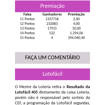
Premiação
Faixa
Ganhadores
Premiação
11 Pontos
1337718
2,00
12 Pontos
232083
4,00
13 Pontos
17915
10,00
14 Pontos
522
1.294,06
15 Pontos
4
394.040,40
FAÇA UM COMENTÁRIO
Lotofácil
O Mestre da Loteria retira o
Resultado da
Lotofácil 405
diretamento da caixa Loteria,
porém não é responsável pelo sorteio da
CEF, a programação da Lotofácil
segundas,