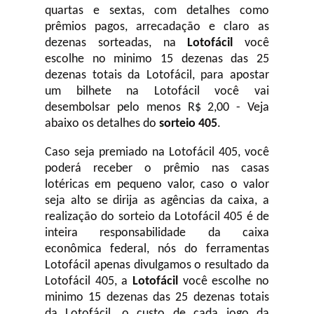
quartas e sextas, com detalhes como
prêmios pagos, arrecadação e claro as
dezenas sorteadas, na
Lotofácil
você
escolhe no minimo 15 dezenas das 25
dezenas totais da Lotofácil, para apostar
um bilhete na Lotofácil você vai
desembolsar pelo menos R$ 2,00 - Veja
abaixo os detalhes do
sorteio 405
.
Caso seja premiado na Lotofácil 405, você
poderá receber o prêmio nas casas
lotéricas em pequeno valor, caso o valor
seja alto se dirija as agências da caixa, a
realização do sorteio da Lotofácil 405 é de
inteira responsabilidade da caixa
econômica federal, nós do ferramentas
Lotofácil apenas divulgamos o resultado da
Lotofácil 405, a
Lotofácil
você escolhe no
minimo 15 dezenas das 25 dezenas totais
da Lotofácil, o custo de cada jogo da