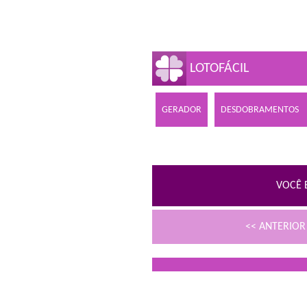
LOTOFÁCIL
GERADOR
DESDOBRAMENTOS
VOCÊ 
<< ANTERIO