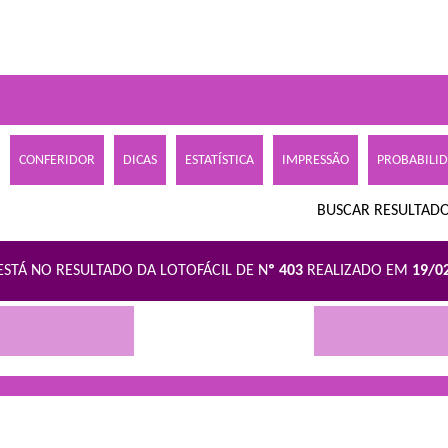
CONFERIDOR
DICAS
ESTATÍSTICA
IMPRESSÃO
PROBABILI
BUSCAR RESULTADO
ESTÁ NO RESULTADO DA LOTOFÁCIL DE N
º 403
REALIZADO EM
19/0
R