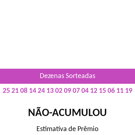
Dezenas Sorteadas
25 21 08 14 24 13 02 09 07 04 12 15 06 11 19
NÃO-ACUMULOU
Estimativa de Prêmio