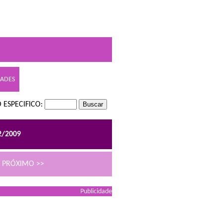
DADES
 ESPECIFICO:
2/2009
PRÓXIMO >>
Publicidade