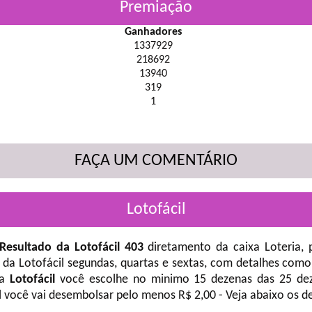
Premiação
Ganhadores
1337929
218692
13940
319
1
FAÇA UM COMENTÁRIO
Lotofácil
Resultado da Lotofácil 403
diretamento da caixa Loteria, 
 da Lotofácil
segundas, quartas e sextas, com detalhes como
na
Lotofácil
você escolhe no minimo 15 dezenas das 25 deze
l você vai desembolsar pelo menos R$ 2,00 - Veja abaixo os d