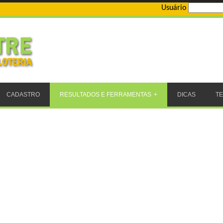
Usuário
CADASTRO
RESULTADOS E FERRAMENTAS
DICAS
T